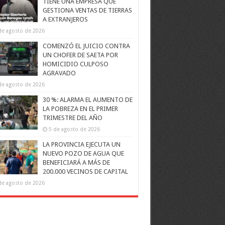
TIENE UNA EMPRESA QUE
GESTIONA VENTAS DE TIERRAS
A EXTRANJEROS
de agosto de 2026
COMENZÓ EL JUICIO CONTRA
UN CHOFER DE SAETA POR
HOMICIDIO CULPOSO
AGRAVADO
de agosto de 2026
30 %: ALARMA EL AUMENTO DE
LA POBREZA EN EL PRIMER
TRIMESTRE DEL AÑO
5 de agosto de 2026
LA PROVINCIA EJECUTA UN
NUEVO POZO DE AGUA QUE
BENEFICIARÁ A MÁS DE
200.000 VECINOS DE CAPITAL
de agosto de 2026