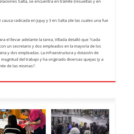
laciones Salta, se encuentra en trámite (resueltas y en
 1 causa radicada en Jujuy y 3 en Salta (de las cuales una fue
ra el llevar adelante la tarea, Villada detalló que ?cada
 con un secretario y dos empleados en la mayoría de los
aria y dos empleadas. La infraestructura y dotación de
a magnitud del trabajo y ha originado diversas quejas (y a
mite de las mismas?.