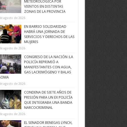
METEOROLÓGICA POR
VIENTOS EN DISTINTAS
ZONAS DE LA PROVINCIA
de agosto de 2026
EN BARRIO SOLIDARIDAD
HABRÁ UNA JORNADA DE
SERVICIOS Y DERECHOS DE LAS
MUJERES
de agosto de 2026
CONGRESO DE LA NACIÓN :LA
POLICÍA REPRIMIÓ A
MANIFESTANTES CON AGUA,
GAS LACRIMÓGENO Y BALAS
GOMA
de agosto de 2026
CONDENA DE SIETE AÑOS DE
PRISIÓN PARA UN EX POLICÍA
QUE INTEGRABA UNA BANDA
NARCOCRIMINAL
de agosto de 2026
EL SENADOR BENEGAS LYNCH,