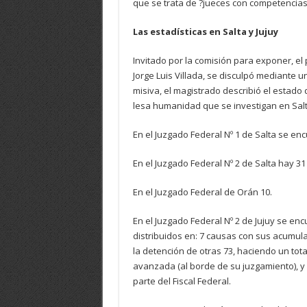
que se trata de ?jueces con competencias 
Las estadísticas en Salta y Jujuy
Invitado por la comisión para exponer, el
Jorge Luis Villada, se disculpó mediante un
misiva, el magistrado describió el estado
lesa humanidad que se investigan en Salta
En el Juzgado Federal Nº 1 de Salta se en
En el Juzgado Federal Nº 2 de Salta hay 31
En el Juzgado Federal de Orán 10.
En el Juzgado Federal Nº 2 de Jujuy se e
distribuidos en: 7 causas con sus acumul
la detención de otras 73, haciendo un to
avanzada (al borde de su juzgamiento), y
parte del Fiscal Federal.