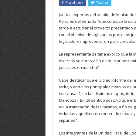
Facebook
Twitter
Junto a expertos del ámbito de Ministerio P
Penales del Senado ?que conduce la salt
tarde a estudiar el proyecto presentado p
con el objetivo de agilizar los procesos j
legisladores aprovecharon para consultar 
La representante salteña explicó que la i
diversos sectores a fin de buscar herrami
judiciales en marcha?.
Cabe destacar que el último informe de
incluyó entre los principales motivos de p
las causas?, en las distintas etapas, inc
Mendoza?. En tal sentido sostuvo que el
en la tramitación de las mismas, a fin de
incluidas aquellas con contenido sexual y
impunes?.
Los integrantes de la Unidad Fiscal de Co