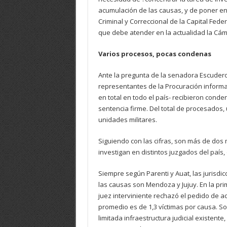
acumulación de las causas, y de poner e
Criminal y Correccional de la Capital Fede
que debe atender en la actualidad la Cám
Varios procesos, pocas condenas
Ante la pregunta de la senadora Escudero
representantes de la Procuración inform
en total en todo el país- recibieron con
sentencia firme. Del total de procesados
unidades militares.
Siguiendo con las cifras, son más de dos 
investigan en distintos juzgados del país
Siempre según Parenti y Auat, las jurisdi
las causas son Mendoza y Jujuy. En la pri
juez interviniente rechazó el pedido de acu
promedio es de 1,3 víctimas por causa. So
limitada infraestructura judicial existent