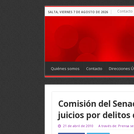
Contacto
SALTA, VIERNES 7 DE AGOSTO DE 2026
Quiénes somos
Contacto
Direcciones Út
Comisión del Sena
juicios por delito
21 de abril de 2010
A través de: Prensa s