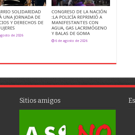
ARRIO SOLIDARIDAD
CONGRESO DE LA NACIÓN
Á UNA JORNADA DE
:LA POLICÍA REPRIMIÓ A
CIOS Y DERECHOS DE
MANIFESTANTES CON
UJERES
AGUA, GAS LACRIMÓGENO
Y BALAS DE GOMA
agosto de 2026
6 de agosto de 2026
Sitios amigos
E