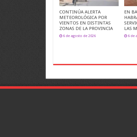
CONTINÚA ALERTA
EN B
METEOROLÓGICA POR
HABR
VIENTOS EN DISTINTAS
SERVI
ZONAS DE LA PROVINCIA
LAS M
6 de agosto de 2026
6 de 