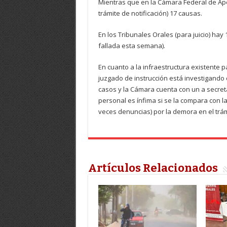
Mientras que en la Cámara Federal de Ape
trámite de notificación) 17 causas.
En los Tribunales Orales (para juicio) hay
fallada esta semana).
En cuanto a la infraestructura existente pa
juzgado de instrucción está investigando
casos y la Cámara cuenta con un a secret
personal es ínfima si se la compara con l
veces denuncias) por la demora en el trá
Artículos Relacionados