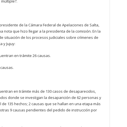
múltiple?.
 presidente de la Cámara Federal de Apelaciones de Salta,
a nota que hizo llegar a la presidenta de la comisión. En la
 de situación de los procesos judiciales sobre crímenes de
 y Jujuy:
cuentran en trámite 26 causas.
 causas.
ncuentran en trámite más de 130 casos de desaparecidos,
ados donde se investigan la desaparición de 62 personas y
tal de 135 hechos; 2 causas que se hallan en una etapa más
 otras 9 causas pendientes del pedido de instrucción por