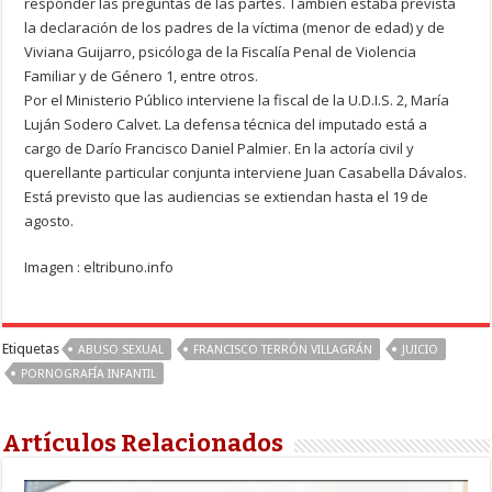
responder las preguntas de las partes. También estaba prevista
la declaración de los padres de la víctima (menor de edad) y de
Viviana Guijarro, psicóloga de la Fiscalía Penal de Violencia
Familiar y de Género 1, entre otros.
Por el Ministerio Público interviene la fiscal de la U.D.I.S. 2, María
Luján Sodero Calvet. La defensa técnica del imputado está a
cargo de Darío Francisco Daniel Palmier. En la actoría civil y
querellante particular conjunta interviene Juan Casabella Dávalos.
Está previsto que las audiencias se extiendan hasta el 19 de
agosto.
Imagen : eltribuno.info
Etiquetas
ABUSO SEXUAL
FRANCISCO TERRÓN VILLAGRÁN
JUICIO
PORNOGRAFÍA INFANTIL
Artículos Relacionados