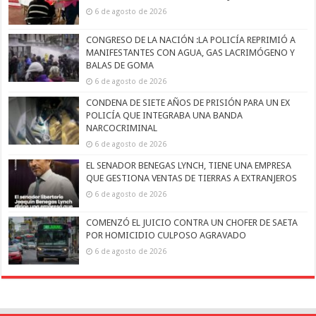
6 de agosto de 2026
CONGRESO DE LA NACIÓN :LA POLICÍA REPRIMIÓ A
MANIFESTANTES CON AGUA, GAS LACRIMÓGENO Y
BALAS DE GOMA
6 de agosto de 2026
CONDENA DE SIETE AÑOS DE PRISIÓN PARA UN EX
POLICÍA QUE INTEGRABA UNA BANDA
NARCOCRIMINAL
6 de agosto de 2026
EL SENADOR BENEGAS LYNCH, TIENE UNA EMPRESA
QUE GESTIONA VENTAS DE TIERRAS A EXTRANJEROS
6 de agosto de 2026
COMENZÓ EL JUICIO CONTRA UN CHOFER DE SAETA
POR HOMICIDIO CULPOSO AGRAVADO
6 de agosto de 2026