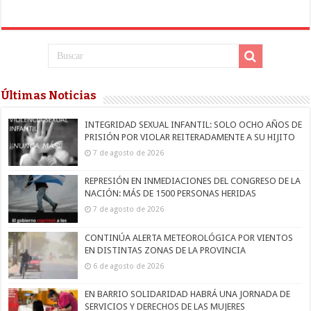
Últimas Noticias
INTEGRIDAD SEXUAL INFANTIL: SOLO OCHO AÑOS DE
PRISIÓN POR VIOLAR REITERADAMENTE A SU HIJITO
7 de agosto de 2026
REPRESIÓN EN INMEDIACIONES DEL CONGRESO DE LA
NACIÓN: MÁS DE 1500 PERSONAS HERIDAS
7 de agosto de 2026
CONTINÚA ALERTA METEOROLÓGICA POR VIENTOS
EN DISTINTAS ZONAS DE LA PROVINCIA
6 de agosto de 2026
EN BARRIO SOLIDARIDAD HABRÁ UNA JORNADA DE
SERVICIOS Y DERECHOS DE LAS MUJERES