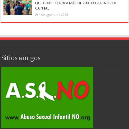
QUE BENEFICIARÁ A MÁS DE 200.000 VECINOS DE
CAPITAL
4 de agosto de 2026
Sitios amigos