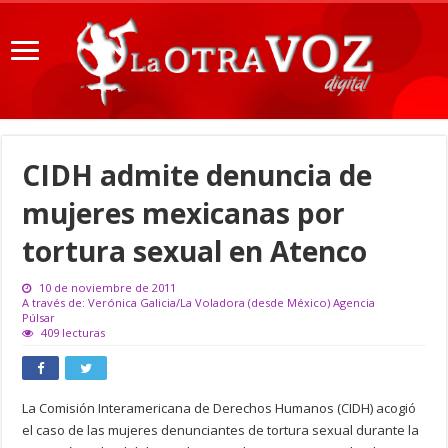
CIDH admite denuncia de
mujeres mexicanas por
tortura sexual en Atenco
10 de noviembre de 2011
A través de: Verónica Galicia/La Voladora (desde México) Agencia
Púlsar
409 lecturas
La Comisión Interamericana de Derechos Humanos (CIDH) acogió
el caso de las mujeres denunciantes de tortura sexual durante la