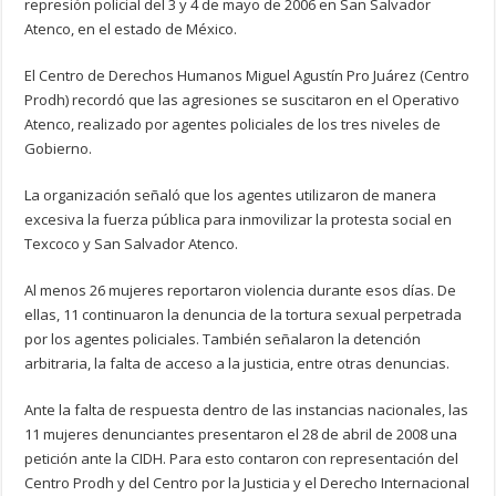
represión policial del 3 y 4 de mayo de 2006 en San Salvador
Atenco, en el estado de México.
El Centro de Derechos Humanos Miguel Agustín Pro Juárez (Centro
Prodh) recordó que las agresiones se suscitaron en el Operativo
Atenco, realizado por agentes policiales de los tres niveles de
Gobierno.
La organización señaló que los agentes utilizaron de manera
excesiva la fuerza pública para inmovilizar la protesta social en
Texcoco y San Salvador Atenco.
Al menos 26 mujeres reportaron violencia durante esos días. De
ellas, 11 continuaron la denuncia de la tortura sexual perpetrada
por los agentes policiales. También señalaron la detención
arbitraria, la falta de acceso a la justicia, entre otras denuncias.
Ante la falta de respuesta dentro de las instancias nacionales, las
11 mujeres denunciantes presentaron el 28 de abril de 2008 una
petición ante la CIDH. Para esto contaron con representación del
Centro Prodh y del Centro por la Justicia y el Derecho Internacional