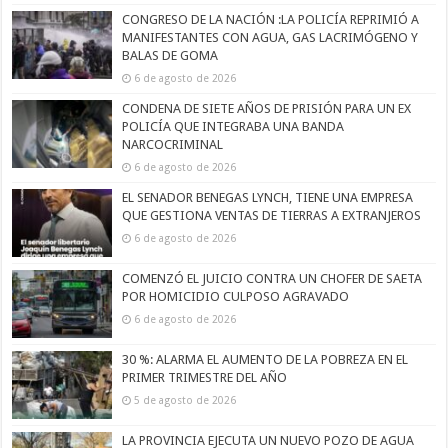
CONGRESO DE LA NACIÓN :LA POLICÍA REPRIMIÓ A
MANIFESTANTES CON AGUA, GAS LACRIMÓGENO Y
BALAS DE GOMA
6 de agosto de 2026
CONDENA DE SIETE AÑOS DE PRISIÓN PARA UN EX
POLICÍA QUE INTEGRABA UNA BANDA
NARCOCRIMINAL
6 de agosto de 2026
EL SENADOR BENEGAS LYNCH, TIENE UNA EMPRESA
QUE GESTIONA VENTAS DE TIERRAS A EXTRANJEROS
6 de agosto de 2026
COMENZÓ EL JUICIO CONTRA UN CHOFER DE SAETA
POR HOMICIDIO CULPOSO AGRAVADO
6 de agosto de 2026
30 %: ALARMA EL AUMENTO DE LA POBREZA EN EL
PRIMER TRIMESTRE DEL AÑO
5 de agosto de 2026
LA PROVINCIA EJECUTA UN NUEVO POZO DE AGUA