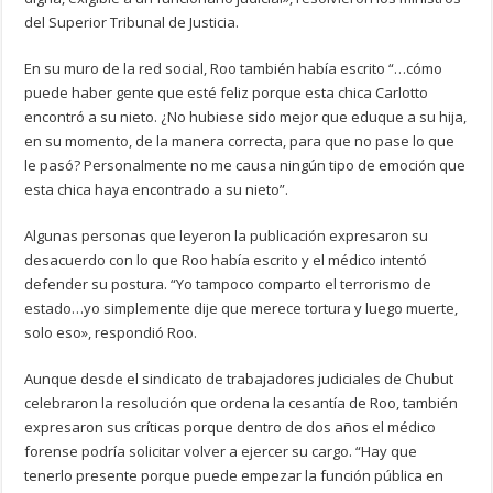
del Superior Tribunal de Justicia.
En su muro de la red social, Roo también había escrito “…cómo
puede haber gente que esté feliz porque esta chica Carlotto
encontró a su nieto. ¿No hubiese sido mejor que eduque a su hija,
en su momento, de la manera correcta, para que no pase lo que
le pasó? Personalmente no me causa ningún tipo de emoción que
esta chica haya encontrado a su nieto”.
Algunas personas que leyeron la publicación expresaron su
desacuerdo con lo que Roo había escrito y el médico intentó
defender su postura. “Yo tampoco comparto el terrorismo de
estado…yo simplemente dije que merece tortura y luego muerte,
solo eso», respondió Roo.
Aunque desde el sindicato de trabajadores judiciales de Chubut
celebraron la resolución que ordena la cesantía de Roo, también
expresaron sus críticas porque dentro de dos años el médico
forense podría solicitar volver a ejercer su cargo. “Hay que
tenerlo presente porque puede empezar la función pública en