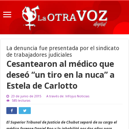
La denuncia fue presentada por el sindicato
de trabajadores judiciales
Cesantearon al médico que
deseó “un tiro en la nuca” a
Estela de Carlotto
23 de junio de 2015
A través de: Infojus Noticias
585 lecturas
El Superior Tribunal de Justicia de Chubut separó de su cargo el
médico forense Daniel Roo y lo inhabilitó por dos años para