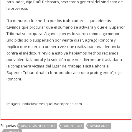
otro lado”, dijo Raúl Belcastro, secretario general del sindicato de
la provincia.
“La denuncia fue hecha por los trabajadores, que además
tuvimos que procurar que el sumario se activara y que el Superior
Tribunal se ocupara. Algunos jueces lo vieron como algo menor,
uno pidió solo suspensión por veinte días”, agregó Ronconi y
explicó que no era la primera vez que realizaban una denuncia
contra el médico. “Previo a esto ya habíamos hechos reclamos
por violencia laboral y la solución que nos dieron fue trasladar a
la compañera víctima del lugar del trabajo. Hasta ahora el
Superior Tribunal había funcionado casi como protegiendo”, dijo
Ronconi.
Imagen : noticiasdeesquel.wordpress.com
Etiquetas
APOLOGÍA DEL DELITO
DANIEL ROO
DESTACADAS