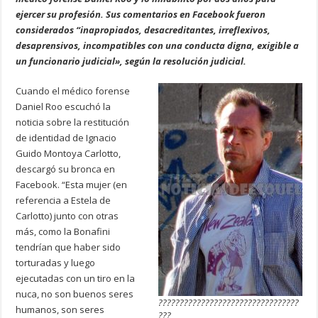
ejercer su profesión. Sus comentarios en Facebook fueron
considerados “inapropiados, desacreditantes, irreflexivos,
desaprensivos, incompatibles con una conducta digna, exigible a
un funcionario judicial», según la resolución judicial.
Cuando el médico forense
Daniel Roo escuchó la
noticia sobre la restitución
de identidad de Ignacio
Guido Montoya Carlotto,
descargó su bronca en
Facebook. “Esta mujer (en
referencia a Estela de
Carlotto) junto con otras
más, como la Bonafini
tendrían que haber sido
torturadas y luego
ejecutadas con un tiro en la
nuca, no son buenos seres
?????????????????????????????????
humanos, son seres
???