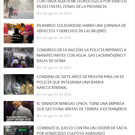
CONTINÚA ALERTA METEOROLÓGICA POR VIENTOS
EN DISTINTAS ZONAS DE LA PROVINCIA
6 de agosto de 2026
EN BARRIO SOLIDARIDAD HABRÁ UNA JORNADA DE
SERVICIOS Y DERECHOS DE LAS MUJERES
6 de agosto de 2026
CONGRESO DE LA NACIÓN :LA POLICÍA REPRIMIÓ A
MANIFESTANTES CON AGUA, GAS LACRIMÓGENO Y
BALAS DE GOMA
6 de agosto de 2026
CONDENA DE SIETE AÑOS DE PRISIÓN PARA UN EX
POLICÍA QUE INTEGRABA UNA BANDA
NARCOCRIMINAL
6 de agosto de 2026
EL SENADOR BENEGAS LYNCH, TIENE UNA EMPRESA
QUE GESTIONA VENTAS DE TIERRAS A EXTRANJEROS
6 de agosto de 2026
COMENZÓ EL JUICIO CONTRA UN CHOFER DE SAETA
POR HOMICIDIO CULPOSO AGRAVADO