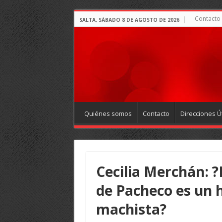
Contacto
SALTA, SÁBADO 8 DE AGOSTO DE 2026
Quiénes somos
Contacto
Direcciones Út
Cecilia Merchán: ?E
de Pacheco es un h
machista?