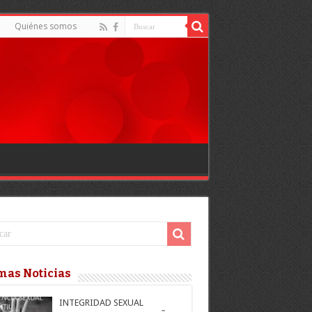
d
Quiénes somos
mas Noticias
INTEGRIDAD SEXUAL