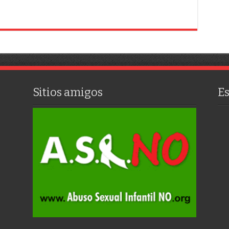
Sitios amigos
E