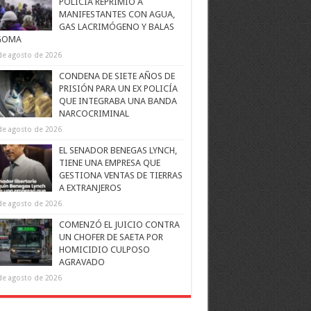
POLICÍA REPRIMIÓ A
MANIFESTANTES CON AGUA,
GAS LACRIMÓGENO Y BALAS
GOMA
de agosto de 2026
CONDENA DE SIETE AÑOS DE
PRISIÓN PARA UN EX POLICÍA
QUE INTEGRABA UNA BANDA
NARCOCRIMINAL
de agosto de 2026
EL SENADOR BENEGAS LYNCH,
TIENE UNA EMPRESA QUE
GESTIONA VENTAS DE TIERRAS
A EXTRANJEROS
de agosto de 2026
COMENZÓ EL JUICIO CONTRA
UN CHOFER DE SAETA POR
HOMICIDIO CULPOSO
AGRAVADO
de agosto de 2026