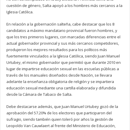
cuestión de género, Salta apoyó a los hombres más cercanos a la
Iglesia Católica.
En relación a la gobernación salteña, cabe destacar que los 8
candidatos a máximo mandatario provincial fueron hombres, y
que los tres primeros lugares, con marcadas diferencias entre el
actual gobernador provincial y sus más cercanos competidores,
produjeron los mejores resultados para los políticos más
fuertemente vinculados a la Iglesia Católica, siendo Juan Manuel
Urtubey, el mismo gobernador que permitió que durante 2010 en
lugar de impartirse educación sexual en las escuelas públicas a
través de los manuales diseñados desde Nación, se llevara
adelante la enseñanza obligatoria de religión y se impartiera
educación sexual mediante una cartilla elaborada y difundida
desde la Cámara de Tabaco de Salta.
Debe destacarse además, que Juan Manuel Urtubey gozó de la
aprobación del 57.20% de los electores que participaron del
sufragio, siendo también quien toleró por años la gestión de
Leopoldo Van Cauwlaert al frente del Ministerio de Educación,