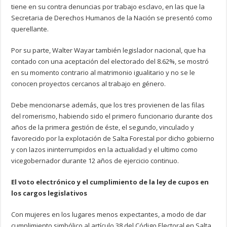
tiene en su contra denuncias por trabajo esclavo, en las que la
Secretaria de Derechos Humanos de la Nación se presentó como
querellante.
Por su parte, Walter Wayar también legislador nacional, que ha
contado con una aceptación del electorado del 8.62%, se mostró
en su momento contrario al matrimonio igualitario y no se le
conocen proyectos cercanos al trabajo en género.
Debe mencionarse además, que los tres provienen de las filas
del romerismo, habiendo sido el primero funcionario durante dos
años de la primera gestión de éste, el segundo, vinculado y
favorecido por la explotación de Salta Forestal por dicho gobierno
y con lazos ininterrumpidos en la actualidad y el ultimo como
vicegobernador durante 12 años de ejercicio continuo.
El voto electrónico y el cumplimiento de la ley de cupos en
los cargos legislativos
Con mujeres en los lugares menos expectantes, a modo de dar
cumplimiento simbólico al artículo 38 del Código Electoral en Salta,