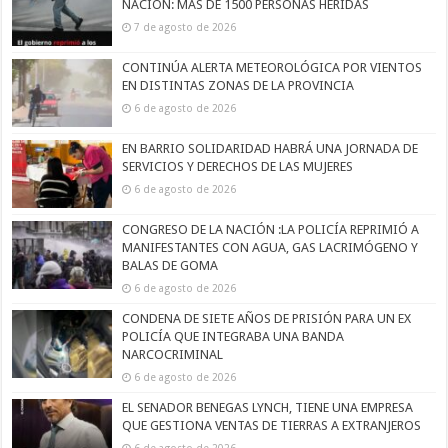
NACIÓN: MÁS DE 1500 PERSONAS HERIDAS
7 de agosto de 2026
CONTINÚA ALERTA METEOROLÓGICA POR VIENTOS
EN DISTINTAS ZONAS DE LA PROVINCIA
6 de agosto de 2026
EN BARRIO SOLIDARIDAD HABRÁ UNA JORNADA DE
SERVICIOS Y DERECHOS DE LAS MUJERES
6 de agosto de 2026
CONGRESO DE LA NACIÓN :LA POLICÍA REPRIMIÓ A
MANIFESTANTES CON AGUA, GAS LACRIMÓGENO Y
BALAS DE GOMA
6 de agosto de 2026
CONDENA DE SIETE AÑOS DE PRISIÓN PARA UN EX
POLICÍA QUE INTEGRABA UNA BANDA
NARCOCRIMINAL
6 de agosto de 2026
EL SENADOR BENEGAS LYNCH, TIENE UNA EMPRESA
QUE GESTIONA VENTAS DE TIERRAS A EXTRANJEROS