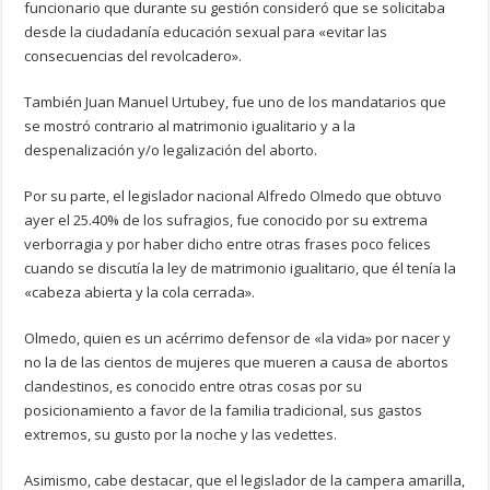
funcionario que durante su gestión consideró que se solicitaba
desde la ciudadanía educación sexual para «evitar las
consecuencias del revolcadero».
También Juan Manuel Urtubey, fue uno de los mandatarios que
se mostró contrario al matrimonio igualitario y a la
despenalización y/o legalización del aborto.
Por su parte, el legislador nacional Alfredo Olmedo que obtuvo
ayer el 25.40% de los sufragios, fue conocido por su extrema
verborragia y por haber dicho entre otras frases poco felices
cuando se discutía la ley de matrimonio igualitario, que él tenía la
«cabeza abierta y la cola cerrada».
Olmedo, quien es un acérrimo defensor de «la vida» por nacer y
no la de las cientos de mujeres que mueren a causa de abortos
clandestinos, es conocido entre otras cosas por su
posicionamiento a favor de la familia tradicional, sus gastos
extremos, su gusto por la noche y las vedettes.
Asimismo, cabe destacar, que el legislador de la campera amarilla,