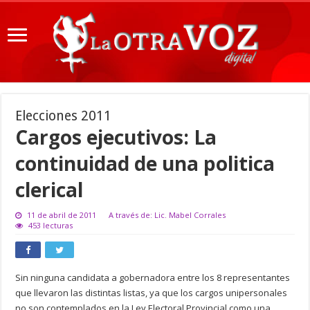
Elecciones 2011
Cargos ejecutivos: La
continuidad de una politica
clerical
11 de abril de 2011
A través de: Lic. Mabel Corrales
453 lecturas
Sin ninguna candidata a gobernadora entre los 8 representantes
que llevaron las distintas listas, ya que los cargos unipersonales
no son contemplados en la Ley Electoral Provincial como una