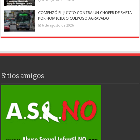
6 de agosto de 2026
COMENZÓ EL JUICIO CONTRA UN CHOFER DE SAETA
POR HOMICIDIO CULPOSO AGRAVADO
6 de agosto de 2026
Sitios amigos