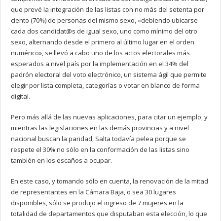
que prevé la integración de las listas con no más del setenta por
ciento (70%) de personas del mismo sexo, «debiendo ubicarse
cada dos candidat@s de igual sexo, uno como mínimo del otro
sexo, alternando desde el primero al último lugar en el orden
numérico», se llevó a cabo uno de los actos electorales más
esperados a nivel país por la implementación en el 34% del
padrón electoral del voto electrónico, un sistema ágil que permite
elegir por lista completa, categorías o votar en blanco de forma
digital.
Pero más allá de las nuevas aplicaciones, para citar un ejemplo, y
mientras las legislaciones en las demás provincias y a nivel
nacional buscan la paridad, Salta todavía pelea porque se
respete el 30% no sólo en la conformación de las listas sino
también en los escaños a ocupar.
En este caso, y tomando sólo en cuenta, la renovación de la mitad
de representantes en la Cámara Baja, o sea 30 lugares
disponibles, sólo se produjo el ingreso de 7 mujeres en la
totalidad de departamentos que disputaban esta elección, lo que