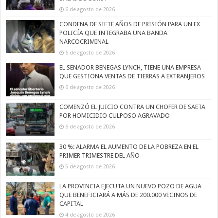
6 de agosto de 2026
CONDENA DE SIETE AÑOS DE PRISIÓN PARA UN EX
POLICÍA QUE INTEGRABA UNA BANDA
NARCOCRIMINAL
6 de agosto de 2026
EL SENADOR BENEGAS LYNCH, TIENE UNA EMPRESA
QUE GESTIONA VENTAS DE TIERRAS A EXTRANJEROS
6 de agosto de 2026
COMENZÓ EL JUICIO CONTRA UN CHOFER DE SAETA
POR HOMICIDIO CULPOSO AGRAVADO
6 de agosto de 2026
30 %: ALARMA EL AUMENTO DE LA POBREZA EN EL
PRIMER TRIMESTRE DEL AÑO
5 de agosto de 2026
LA PROVINCIA EJECUTA UN NUEVO POZO DE AGUA
QUE BENEFICIARÁ A MÁS DE 200.000 VECINOS DE
CAPITAL
4 de agosto de 2026