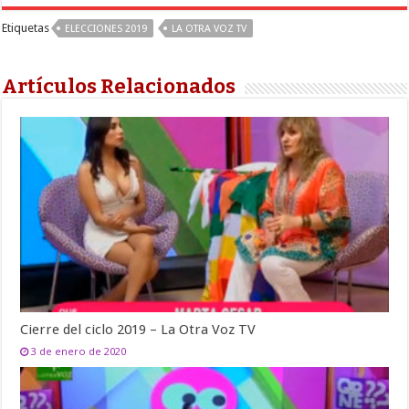
Etiquetas
ELECCIONES 2019
LA OTRA VOZ TV
Artículos Relacionados
Cierre del ciclo 2019 – La Otra Voz TV
3 de enero de 2020