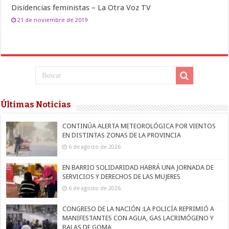
Disidencias feministas – La Otra Voz TV
21 de noviembre de 2019
Últimas Noticias
CONTINÚA ALERTA METEOROLÓGICA POR VIENTOS
EN DISTINTAS ZONAS DE LA PROVINCIA
6 de agosto de 2026
EN BARRIO SOLIDARIDAD HABRÁ UNA JORNADA DE
SERVICIOS Y DERECHOS DE LAS MUJERES
6 de agosto de 2026
CONGRESO DE LA NACIÓN :LA POLICÍA REPRIMIÓ A
MANIFESTANTES CON AGUA, GAS LACRIMÓGENO Y
BALAS DE GOMA