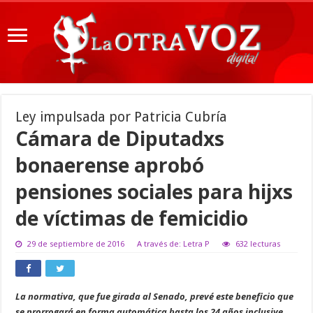
Ley impulsada por Patricia Cubría
Cámara de Diputadxs
bonaerense aprobó
pensiones sociales para hijxs
de víctimas de femicidio
29 de septiembre de 2016
A través de: Letra P
632 lecturas
La normativa, que fue girada al Senado, prevé este beneficio que
se prorrogará en forma automática hasta los 24 años inclusive