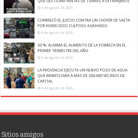
QUE GESTIONA VENTAS DE TIERRAS A EXTRANJEROS
6 de agosto de 2026
COMENZÓ EL JUICIO CONTRA UN CHOFER DE SAETA
POR HOMICIDIO CULPOSO AGRAVADO
6 de agosto de 2026
30 %: ALARMA EL AUMENTO DE LA POBREZA EN EL
PRIMER TRIMESTRE DEL AÑO
5 de agosto de 2026
LA PROVINCIA EJECUTA UN NUEVO POZO DE AGUA
QUE BENEFICIARÁ A MÁS DE 200.000 VECINOS DE
CAPITAL
4 de agosto de 2026
Sitios amigos