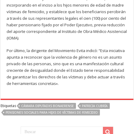
incorporando en el inciso a los hijos menores de edad de madre
víctimas de femicidio, y establece que los beneficiarios percibirán
a través de sus representantes legales el cien (100) por ciento del
haber pensionario fijado por el Poder Ejecutivo, previa reducción
del aporte correspondiente al Instituto de Obra Médico Asistencial
(IOMA).
Por último, la dirigente del Movimiento Evita indicó: “Esta iniciativa
apunta a reconocer que la violencia de género no es un asunto
privado de las personas, sino que es una manifestación cultural
creciente de desigualdad donde el Estado tiene responsabilidad
de garantizar los derechos de las víctimas y debe actuar a través
de herramientas concretas».
Etiquetas
CÁMARA DIPUTADXS BONAERENSE
PATRICIA CUBRÍA
PENSIONES SOCIALES PARA HIJXS DE VÍCTIMAS DE FEMICIDIO