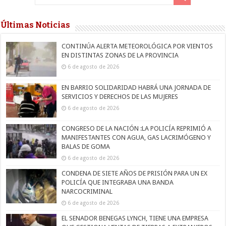
Últimas Noticias
CONTINÚA ALERTA METEOROLÓGICA POR VIENTOS
EN DISTINTAS ZONAS DE LA PROVINCIA
6 de agosto de 2026
EN BARRIO SOLIDARIDAD HABRÁ UNA JORNADA DE
SERVICIOS Y DERECHOS DE LAS MUJERES
6 de agosto de 2026
CONGRESO DE LA NACIÓN :LA POLICÍA REPRIMIÓ A
MANIFESTANTES CON AGUA, GAS LACRIMÓGENO Y
BALAS DE GOMA
6 de agosto de 2026
CONDENA DE SIETE AÑOS DE PRISIÓN PARA UN EX
POLICÍA QUE INTEGRABA UNA BANDA
NARCOCRIMINAL
6 de agosto de 2026
EL SENADOR BENEGAS LYNCH, TIENE UNA EMPRESA