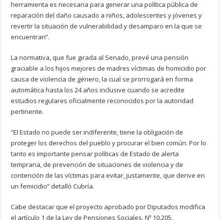
herramienta es necesaria para generar una política pública de
reparación del daño causado a niños, adolescentes y jóvenes y
revertir la situación de vulnerabilidad y desamparo en la que se
encuentran”.
La normativa, que fue girada al Senado, prevé una pensión
graciable a los hijos mejores de madres víctimas de homicidio por
causa de violencia de género, la cual se prorrogará en forma
automática hasta los 24 años inclusive cuando se acredite
estudios regulares oficialmente reconocidos por la autoridad
pertinente.
“El Estado no puede ser indiferente, tiene la obligación de
proteger los derechos del pueblo y procurar el bien común. Por lo
tanto es importante pensar políticas de Estado de alerta
temprana, de prevención de situaciones de violencia y de
contención de las víctimas para evitar, justamente, que derive en
un femicidio” detalló Cubría.
Cabe destacar que el proyecto aprobado por Diputados modifica
el artículo 1 de la Ley de Pensiones Sociales, Nº 10.205,