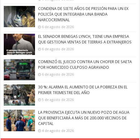
CONDENA DE SIETE AÑOS DE PRISIÓN PARA UN EX
POLICÍA QUE INTEGRABA UNA BANDA
NARCOCRIMINAL
6 de agosto de 2026
EL SENADOR BENEGAS LYNCH, TIENE UNA EMPRESA
QUE GESTIONA VENTAS DE TIERRAS A EXTRANJEROS
6 de agosto de 2026
COMENZÓ EL JUICIO CONTRA UN CHOFER DE SAETA
POR HOMICIDIO CULPOSO AGRAVADO
6 de agosto de 2026
30 %: ALARMA EL AUMENTO DE LA POBREZA EN EL
PRIMER TRIMESTRE DEL AÑO
5 de agosto de 2026
LA PROVINCIA EJECUTA UN NUEVO POZO DE AGUA
QUE BENEFICIARÁ A MÁS DE 200.000 VECINOS DE
CAPITAL
4 de agosto de 2026