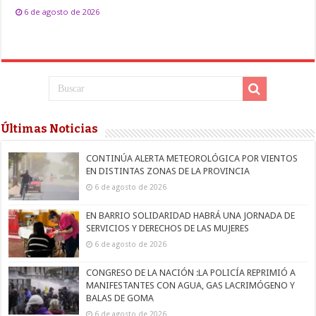
6 de agosto de 2026
Últimas Noticias
CONTINÚA ALERTA METEOROLÓGICA POR VIENTOS
EN DISTINTAS ZONAS DE LA PROVINCIA
6 de agosto de 2026
EN BARRIO SOLIDARIDAD HABRÁ UNA JORNADA DE
SERVICIOS Y DERECHOS DE LAS MUJERES
6 de agosto de 2026
CONGRESO DE LA NACIÓN :LA POLICÍA REPRIMIÓ A
MANIFESTANTES CON AGUA, GAS LACRIMÓGENO Y
BALAS DE GOMA
6 de agosto de 2026