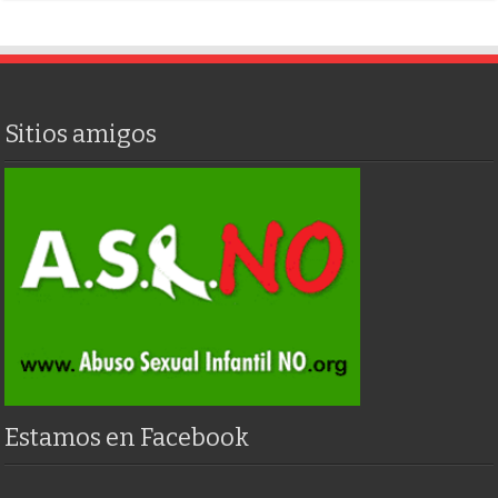
Sitios amigos
Estamos en Facebook