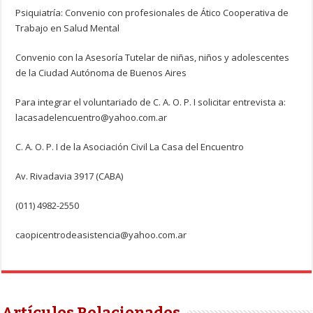
Psiquiatría: Convenio con profesionales de Ático Cooperativa de
Trabajo en Salud Mental
Convenio con la Asesoría Tutelar de niñas, niños y adolescentes
de la Ciudad Autónoma de Buenos Aires
Para integrar el voluntariado de C. A. O. P. I solicitar entrevista a:
lacasadelencuentro@yahoo.com.ar
C. A. O. P. I de la Asociación Civil La Casa del Encuentro
Av. Rivadavia 3917 (CABA)
(011) 4982-2550
caopicentrodeasistencia@yahoo.com.ar
Artículos Relacionados