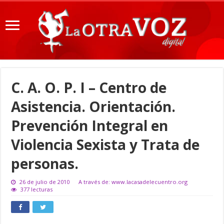
C. A. O. P. I – Centro de
Asistencia. Orientación.
Prevención Integral en
Violencia Sexista y Trata de
personas.
26 de julio de 2010
A través de: www.lacasadelecuentro.org
377 lecturas