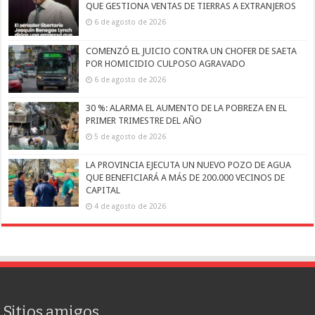
QUE GESTIONA VENTAS DE TIERRAS A EXTRANJEROS
6 de agosto de 2026
COMENZÓ EL JUICIO CONTRA UN CHOFER DE SAETA
POR HOMICIDIO CULPOSO AGRAVADO
6 de agosto de 2026
30 %: ALARMA EL AUMENTO DE LA POBREZA EN EL
PRIMER TRIMESTRE DEL AÑO
5 de agosto de 2026
LA PROVINCIA EJECUTA UN NUEVO POZO DE AGUA
QUE BENEFICIARÁ A MÁS DE 200.000 VECINOS DE
CAPITAL
4 de agosto de 2026
Sitios amigos