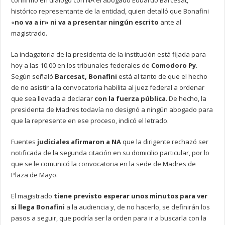
histórico representante de la entidad, quien detalló que Bonafini
«
no va a ir» ni va a presentar ningún escrito
ante al
magistrado.
La indagatoria de la presidenta de la institución está fijada para
hoy a las 10.00 en los tribunales federales de
Comodoro Py
.
Según señaló
Barcesat, Bonafini
está al tanto de que el hecho
de no asistir a la convocatoria habilita al juez federal a ordenar
que sea llevada a declarar
con la fuerza pública
. De hecho, la
presidenta de Madres todavía no designó a ningún abogado para
que la represente en ese proceso, indicó el letrado.
Fuentes
judiciales afirmaron a NA
que la dirigente rechazó ser
notificada de la segunda citación en su domicilio particular, por lo
que se le comunicó la convocatoria en la sede de Madres de
Plaza de Mayo.
El magistrado
tiene previsto esperar unos minutos para ver
si llega Bonafini
a la audiencia y, de no hacerlo, se definirán los
pasos a seguir, que podría ser la orden para ir a buscarla con la