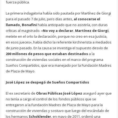
fuerza pública.
La primera indagatoria había sido pautada por Martínez de Giorgi
para el pasado 7 de julio, pero días antes,
al conocerse el
llamado, Bonafini
había anticipado que no asistiría, con duras
críticas al magistrado. «
No voy a declarar. Martínez de Giorgi
,
metete en el orto la declaración, porque no creo en esa Justicia,
en esos jueces», había dicho la referente kirchnerista a mediados
de junio pasado. En la causa se investiga el supuesto desvío de
200 millones de pesos que estaban destinados
a la
construcción de viviendas sociales en el marco del programa
Sueños Compartidos, que era manejado por la Fundación Madres
de Plaza de Mayo.
José López se despegó de Sueños Compartidos
El ex secretario de
Obras Públicas José López
aseguró ayer que
no tenía a cargo el control de los fondos públicos que se
entregaron a la Fundación Madres de Plaza de Mayo para la
construcción de viviendas y sostuvo que luego del escándalo de
los hermanos
Schoklender
, en mayo de 2011, ordenó una