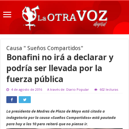
Causa " Sueños Compartidos"
Bonafini no irá a declarar y
podría ser llevada por la
fuerza pública
4 de agosto de 2016
A través de: Diario Popular
602 lecturas
La presidenta de Madres de Plaza de Mayo está citada a
indagatoria por la causa «Sueños Compartidos» está pautada
para hoy a las 10 pero reiteró que no piensa ir.