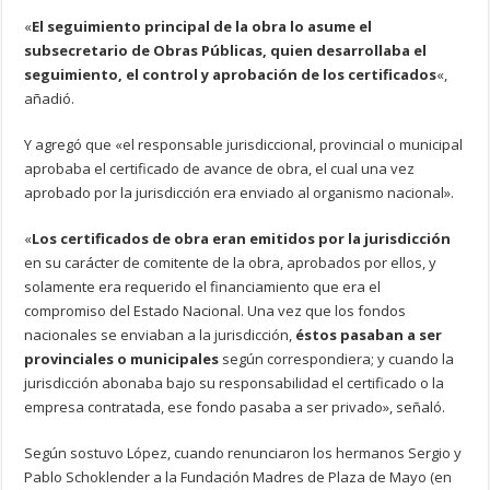
«
El seguimiento principal de la obra lo asume el
subsecretario de Obras Públicas, quien desarrollaba el
seguimiento, el control y aprobación de los certificados
«,
añadió.
Y agregó que «el responsable jurisdiccional, provincial o municipal
aprobaba el certificado de avance de obra, el cual una vez
aprobado por la jurisdicción era enviado al organismo nacional».
«
Los certificados de obra eran emitidos por la jurisdicción
en su carácter de comitente de la obra, aprobados por ellos, y
solamente era requerido el financiamiento que era el
compromiso del Estado Nacional. Una vez que los fondos
nacionales se enviaban a la jurisdicción,
éstos pasaban a ser
provinciales o municipales
según correspondiera; y cuando la
jurisdicción abonaba bajo su responsabilidad el certificado o la
empresa contratada, ese fondo pasaba a ser privado», señaló.
Según sostuvo López, cuando renunciaron los hermanos Sergio y
Pablo Schoklender a la Fundación Madres de Plaza de Mayo (en