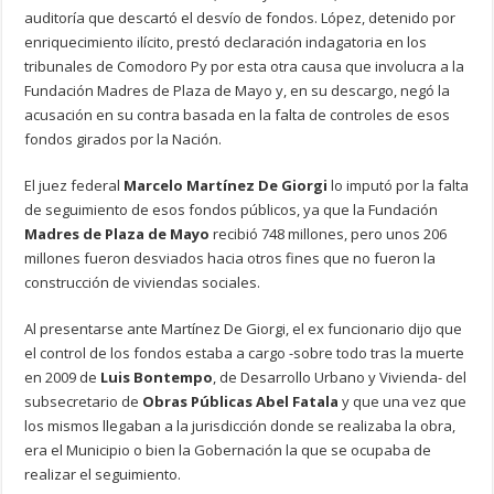
auditoría que descartó el desvío de fondos. López, detenido por
enriquecimiento ilícito, prestó declaración indagatoria en los
tribunales de Comodoro Py por esta otra causa que involucra a la
Fundación Madres de Plaza de Mayo y, en su descargo, negó la
acusación en su contra basada en la falta de controles de esos
fondos girados por la Nación.
El juez federal
Marcelo Martínez De Giorgi
lo imputó por la falta
de seguimiento de esos fondos públicos, ya que la Fundación
Madres de Plaza de Mayo
recibió 748 millones, pero unos 206
millones fueron desviados hacia otros fines que no fueron la
construcción de viviendas sociales.
Al presentarse ante Martínez De Giorgi, el ex funcionario dijo que
el control de los fondos estaba a cargo -sobre todo tras la muerte
en 2009 de
Luis Bontempo
, de Desarrollo Urbano y Vivienda- del
subsecretario de
Obras Públicas Abel Fatala
y que una vez que
los mismos llegaban a la jurisdicción donde se realizaba la obra,
era el Municipio o bien la Gobernación la que se ocupaba de
realizar el seguimiento.