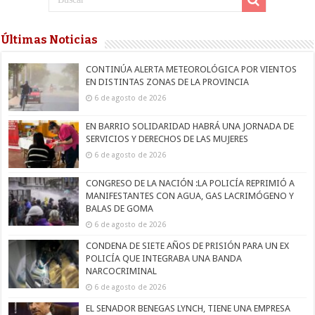
Últimas Noticias
CONTINÚA ALERTA METEOROLÓGICA POR VIENTOS
EN DISTINTAS ZONAS DE LA PROVINCIA
6 de agosto de 2026
EN BARRIO SOLIDARIDAD HABRÁ UNA JORNADA DE
SERVICIOS Y DERECHOS DE LAS MUJERES
6 de agosto de 2026
CONGRESO DE LA NACIÓN :LA POLICÍA REPRIMIÓ A
MANIFESTANTES CON AGUA, GAS LACRIMÓGENO Y
BALAS DE GOMA
6 de agosto de 2026
CONDENA DE SIETE AÑOS DE PRISIÓN PARA UN EX
POLICÍA QUE INTEGRABA UNA BANDA
NARCOCRIMINAL
6 de agosto de 2026
EL SENADOR BENEGAS LYNCH, TIENE UNA EMPRESA