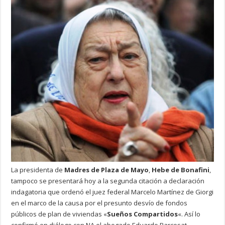
La presidenta de
Madres de Plaza de Mayo
,
Hebe de Bonafini
,
tampoco se presentará hoy a la segunda citación a declaración
indagatoria que ordenó el juez federal Marcelo Martínez de Giorgi
en el marco de la causa por el presunto desvío de fondos
públicos de plan de viviendas «
Sueños Compartidos
«. Así lo
confirmó en diálogo con NA el abogado Eduardo Barcesat,