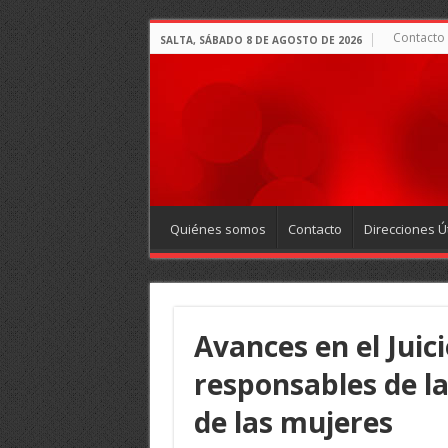
Contacto
SALTA, SÁBADO 8 DE AGOSTO DE 2026
Quiénes somos
Contacto
Direcciones Út
Avances en el Juici
responsables de la
de las mujeres