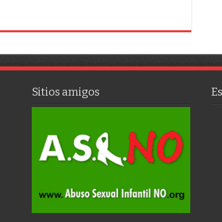
Sitios amigos
E