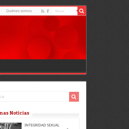
d
Quiénes somos
mas Noticias
INTEGRIDAD SEXUAL