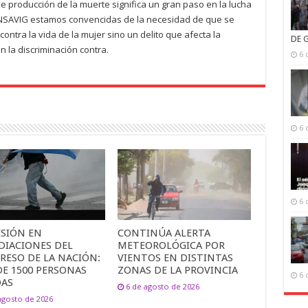
de producción de la muerte significa un gran paso en la lucha
CONSAVIG estamos convencidas de la necesidad de que se
 contra la vida de la mujer sino un delito que afecta la
DE 
 la discriminación contra.
6 
6 
6 
ESIÓN EN
CONTINÚA ALERTA
DIACIONES DEL
METEOROLÓGICA POR
RESO DE LA NACIÓN:
VIENTOS EN DISTINTAS
DE 1500 PERSONAS
ZONAS DE LA PROVINCIA
6 
DAS
6 de agosto de 2026
agosto de 2026