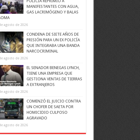
POLICÍA REPRIMIÓ A
MANIFESTANTES CON AGUA,
GAS LACRIMÓGENO Y BALAS
GOMA
de agosto de 2026
CONDENA DE SIETE AÑOS DE
PRISIÓN PARA UN EX POLICÍA
QUE INTEGRABA UNA BANDA
NARCOCRIMINAL
de agosto de 2026
EL SENADOR BENEGAS LYNCH,
TIENE UNA EMPRESA QUE
GESTIONA VENTAS DE TIERRAS
A EXTRANJEROS
de agosto de 2026
COMENZÓ EL JUICIO CONTRA
UN CHOFER DE SAETA POR
HOMICIDIO CULPOSO
AGRAVADO
de agosto de 2026