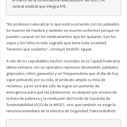
central sindical que integra ATE.
“No podemos naturalizar lo que está ocurriendo con los jubilados.
Se mueren de hambre y también se mueren enfermos porque no
pueden curarse sin los medicamentos que les quitaron. Son los
viejos y los niños lo más sagrado que tiene toda sociedad.
Tenemos que cuidarlos”, concluyó Rodolfo Aguiar.
A raíz de los repudiables hechos ocurridos en la Capital Federal la
última semana, con un operativo represivo desmedido, jubilados
golpeados, niños gaseados y un fotoperiodista que al día de hoy
sigue peleando por su vida, el sindicato amplió su lista de
reclamos: ya no se trata sólo de lograr un aumento de
emergencia para que las jubilaciones se ubiquen por encima de
la línea de pobreza y la restitución del Fondo de Garantía de
Sustentabilidad (FGS) de la ANSES, sino que también se exige la
renuncia inmediata de la ministra de Seguridad, Patricia Bullrich.