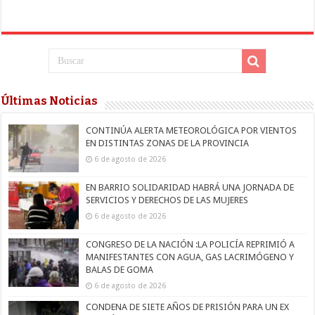
Últimas Noticias
CONTINÚA ALERTA METEOROLÓGICA POR VIENTOS
EN DISTINTAS ZONAS DE LA PROVINCIA
6 de agosto de 2026
EN BARRIO SOLIDARIDAD HABRÁ UNA JORNADA DE
SERVICIOS Y DERECHOS DE LAS MUJERES
6 de agosto de 2026
CONGRESO DE LA NACIÓN :LA POLICÍA REPRIMIÓ A
MANIFESTANTES CON AGUA, GAS LACRIMÓGENO Y
BALAS DE GOMA
6 de agosto de 2026
CONDENA DE SIETE AÑOS DE PRISIÓN PARA UN EX