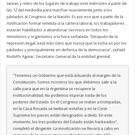
tareas y retiro de los lugares de trabajo este miércoles a partir de
las 12 del mediodía para marchar nuevamente junto a los
jubilados al Congreso de la Nación. Es por eso que a partir de la
notificación formal remitida a la cartera laboral, los trabajadores
estarán habilitados a abandonar servicios en todos los
ministerios y organismos a la hora señalada. “Después de la
represión ilegal, está más claro que nunca que la lucha es por los
jubilados y principalmente en defensa de la democracia”, señaló
Rodolfo Aguiar, Secretario General de la entidad gremial.
“Tenemos un Gobierno que está actuando al margen de la
Constitución. Somos nosotros los que debemos salir a la
calle para que en la Argentina se recupere la
institucionalidad. No podemos esperar nada de los
poderes del Estado. En el Congreso se matan a trompadas,
en la Casa Rosada se twittean estafas y en la Corte
Suprema los jueces están designados a dedo. En este
momento, los tres poderes del Estado están hackeados”,
completó el dirigente. La movilización se llevará a cabo en
el marco de la convocatoria realizada por las dos CTA,