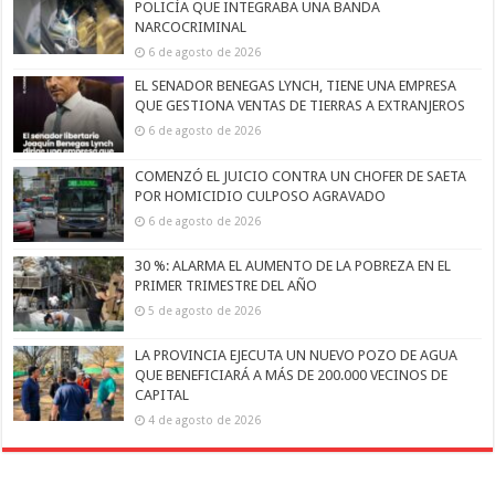
POLICÍA QUE INTEGRABA UNA BANDA
NARCOCRIMINAL
6 de agosto de 2026
EL SENADOR BENEGAS LYNCH, TIENE UNA EMPRESA
QUE GESTIONA VENTAS DE TIERRAS A EXTRANJEROS
6 de agosto de 2026
COMENZÓ EL JUICIO CONTRA UN CHOFER DE SAETA
POR HOMICIDIO CULPOSO AGRAVADO
6 de agosto de 2026
30 %: ALARMA EL AUMENTO DE LA POBREZA EN EL
PRIMER TRIMESTRE DEL AÑO
5 de agosto de 2026
LA PROVINCIA EJECUTA UN NUEVO POZO DE AGUA
QUE BENEFICIARÁ A MÁS DE 200.000 VECINOS DE
CAPITAL
4 de agosto de 2026