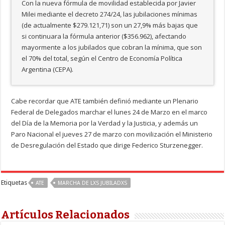
Con la nueva fórmula de movilidad establecida por Javier
Milei mediante el decreto 274/24, las jubilaciones mínimas
(de actualmente $279.121,71) son un 27,9% más bajas que
si continuara la fórmula anterior ($356.962), afectando
mayormente a los jubilados que cobran la mínima, que son
el 70% del total, según el Centro de Economía Política
Argentina (CEPA).
Cabe recordar que ATE también definió mediante un Plenario
Federal de Delegados marchar el lunes 24 de Marzo en el marco
del Día de la Memoria por la Verdad y la Justicia, y además un
Paro Nacional el jueves 27 de marzo con movilización el Ministerio
de Desregulación del Estado que dirige Federico Sturzenegger.
Etiquetas
ATE
MARCHA DE LXS JUBILADXS
Artículos Relacionados