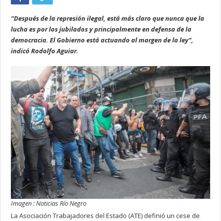
“Después de la represión ilegal, está más claro que nunca que la
lucha es por los jubilados y principalmente en defensa de la
democracia. El Gobierno está actuando al margen de la ley”,
indicó Rodolfo Aguiar.
Imagen : Noticias Río Negro
La Asociación Trabajadores del Estado (ATE) definió un cese de