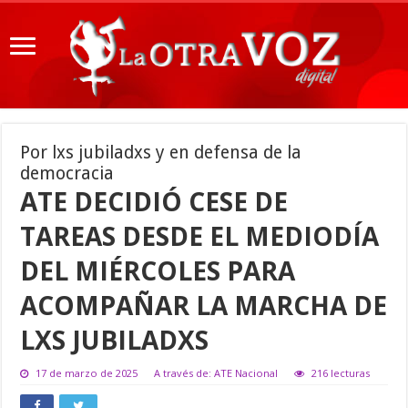
Por lxs jubiladxs y en defensa de la
democracia
ATE DECIDIÓ CESE DE
TAREAS DESDE EL MEDIODÍA
DEL MIÉRCOLES PARA
ACOMPAÑAR LA MARCHA DE
LXS JUBILADXS
17 de marzo de 2025
A través de: ATE Nacional
216 lecturas