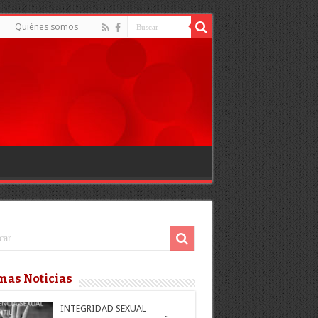
d
Quiénes somos
mas Noticias
INTEGRIDAD SEXUAL