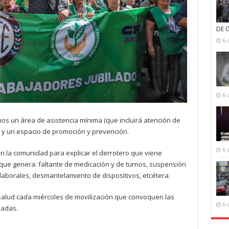
DE 
6 
6 
s un área de asistencia mínima (que incluirá atención de
) y un espacio de promoción y prevención.
6 
 la comunidad para explicar el derrotero que viene
que genera: faltante de medicación y de turnos, suspensión
laborales, desmantelamiento de dispositivos, etcétera.
salud cada miércoles de movilización que convoquen las
6 
ladas.