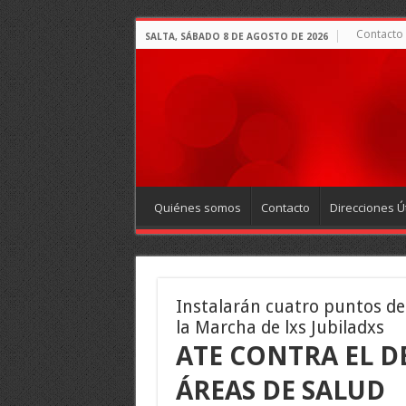
Contacto
SALTA, SÁBADO 8 DE AGOSTO DE 2026
Quiénes somos
Contacto
Direcciones Út
Instalarán cuatro puntos de
la Marcha de lxs Jubiladxs
ATE CONTRA EL 
ÁREAS DE SALUD