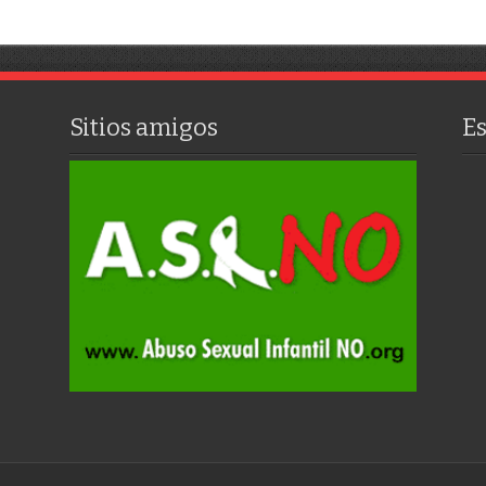
Sitios amigos
E