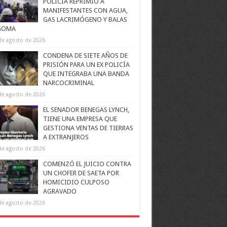
POLICÍA REPRIMIÓ A
MANIFESTANTES CON AGUA,
GAS LACRIMÓGENO Y BALAS
GOMA
de agosto de 2026
CONDENA DE SIETE AÑOS DE
PRISIÓN PARA UN EX POLICÍA
QUE INTEGRABA UNA BANDA
NARCOCRIMINAL
de agosto de 2026
EL SENADOR BENEGAS LYNCH,
TIENE UNA EMPRESA QUE
GESTIONA VENTAS DE TIERRAS
A EXTRANJEROS
de agosto de 2026
COMENZÓ EL JUICIO CONTRA
UN CHOFER DE SAETA POR
HOMICIDIO CULPOSO
AGRAVADO
de agosto de 2026