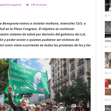
spital Bonaparte
196 lecturas
7 
ra Bonaparte vamos a instalar mañana, miercoles 12/3, a
lud en la Plaza Congreso. El objetivo es continuar
nuestro sistema de salud por decisión del gobierno de LLA,
n y poder asistir a quienes pudieran ser víctimas de
HER
 tal como viene ocurriendo en todas las protestas de los y las
7 
6 
6 