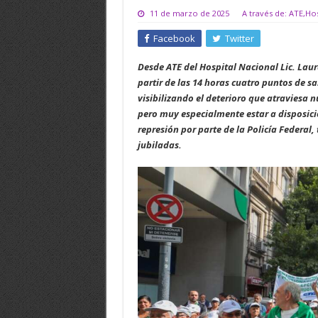
11 de marzo de 2025
A través de: ATE,Ho
Facebook
Twitter
Desde ATE del Hospital Nacional Lic. Lau
partir de las 14 horas cuatro puntos de sa
visibilizando el deterioro que atraviesa 
pero muy especialmente estar a disposició
represión por parte de la Policía Federal,
jubiladas.