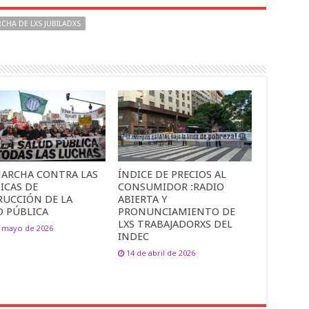
CHA DE LXS JUBILADXS
MARCHA CONTRA LAS
ÍNDICE DE PRECIOS AL
ICAS DE
CONSUMIDOR :RADIO
RUCCIÓN DE LA
ABIERTA Y
D PÚBLICA
PRONUNCIAMIENTO DE
LXS TRABAJADORXS DEL
e mayo de 2026
INDEC
14 de abril de 2026