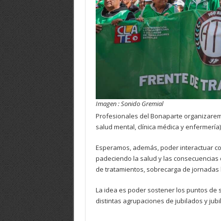
Imagen : Sonido Gremial
Profesionales del Bonaparte organizaremo
salud mental, clínica médica y enfermería
Esperamos, además, poder interactuar con
padeciendo la salud y las consecuencias 
de tratamientos, sobrecarga de jornadas 
La idea es poder sostener los puntos de 
distintas agrupaciones de jubilados y jubi