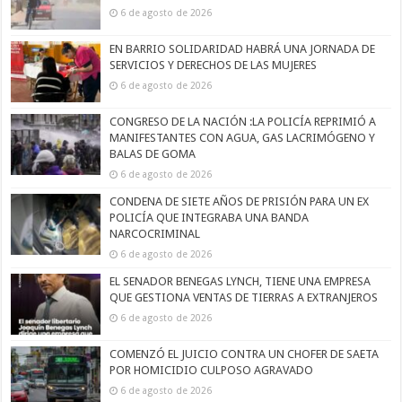
6 de agosto de 2026
EN BARRIO SOLIDARIDAD HABRÁ UNA JORNADA DE
SERVICIOS Y DERECHOS DE LAS MUJERES
6 de agosto de 2026
CONGRESO DE LA NACIÓN :LA POLICÍA REPRIMIÓ A
MANIFESTANTES CON AGUA, GAS LACRIMÓGENO Y
BALAS DE GOMA
6 de agosto de 2026
CONDENA DE SIETE AÑOS DE PRISIÓN PARA UN EX
POLICÍA QUE INTEGRABA UNA BANDA
NARCOCRIMINAL
6 de agosto de 2026
EL SENADOR BENEGAS LYNCH, TIENE UNA EMPRESA
QUE GESTIONA VENTAS DE TIERRAS A EXTRANJEROS
6 de agosto de 2026
COMENZÓ EL JUICIO CONTRA UN CHOFER DE SAETA
POR HOMICIDIO CULPOSO AGRAVADO
6 de agosto de 2026