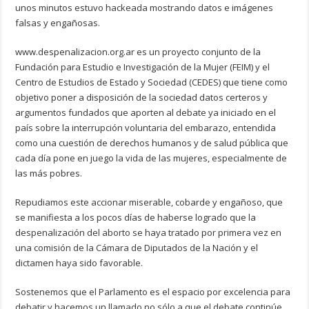
unos minutos estuvo hackeada mostrando datos e imágenes
falsas y engañosas.
www.despenalizacion.org.ar es un proyecto conjunto de la
Fundación para Estudio e Investigación de la Mujer (FEIM) y el
Centro de Estudios de Estado y Sociedad (CEDES) que tiene como
objetivo poner a disposición de la sociedad datos certeros y
argumentos fundados que aporten al debate ya iniciado en el
país sobre la interrupción voluntaria del embarazo, entendida
como una cuestión de derechos humanos y de salud pública que
cada día pone en juego la vida de las mujeres, especialmente de
las más pobres.
Repudiamos este accionar miserable, cobarde y engañoso, que
se manifiesta a los pocos días de haberse logrado que la
despenalización del aborto se haya tratado por primera vez en
una comisión de la Cámara de Diputados de la Nación y el
dictamen haya sido favorable.
Sostenemos que el Parlamento es el espacio por excelencia para
debatir y hacemos un llamado no sólo a que el debate continúe