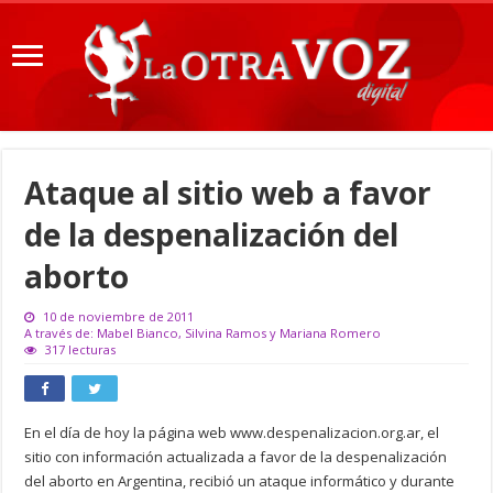
Ataque al sitio web a favor
de la despenalización del
aborto
10 de noviembre de 2011
A través de: Mabel Bianco, Silvina Ramos y Mariana Romero
317 lecturas
En el día de hoy la página web www.despenalizacion.org.ar, el
sitio con información actualizada a favor de la despenalización
del aborto en Argentina, recibió un ataque informático y durante