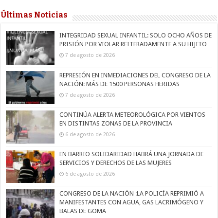
Últimas Noticias
INTEGRIDAD SEXUAL INFANTIL: SOLO OCHO AÑOS DE
PRISIÓN POR VIOLAR REITERADAMENTE A SU HIJITO
7 de agosto de 2026
REPRESIÓN EN INMEDIACIONES DEL CONGRESO DE LA
NACIÓN: MÁS DE 1500 PERSONAS HERIDAS
7 de agosto de 2026
CONTINÚA ALERTA METEOROLÓGICA POR VIENTOS
EN DISTINTAS ZONAS DE LA PROVINCIA
6 de agosto de 2026
EN BARRIO SOLIDARIDAD HABRÁ UNA JORNADA DE
SERVICIOS Y DERECHOS DE LAS MUJERES
6 de agosto de 2026
CONGRESO DE LA NACIÓN :LA POLICÍA REPRIMIÓ A
MANIFESTANTES CON AGUA, GAS LACRIMÓGENO Y
BALAS DE GOMA