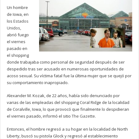
Un hombre
de Iowa, en
los
Estados
Unidos
,
abrió fuego
el viernes
pasado en
el shopping
donde trabajaba como personal de seguridad después de ser
despedido tras ser acusado en numerosas oportunidades de
acoso sexual. Su víctima fatal fue la última mujer que se quejó por
su comportamiento inapropiado.
Alexander M. Kozak, de 22 años, había sido denunciado por
varias de las empleadas del shopping Coral Ridge de la localidad
de Coralville, Iowa, lo que provocó que finalmente lo despidieran
el viernes pasado, informó el sitio
The Gazette
.
Entonces, el hombre regresó a su hogar en la localidad de North
Liberty, buscó su pistola Glock y regresó al establecimiento