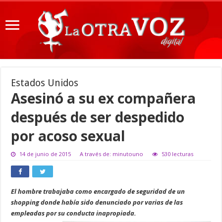
Estados Unidos
Asesinó a su ex compañera
después de ser despedido
por acoso sexual
14 de junio de 2015
A través de: minutouno
530 lecturas
El hombre trabajaba como encargado de seguridad de un
shopping donde había sido denunciado por varias de las
empleadas por su conducta inapropiada.