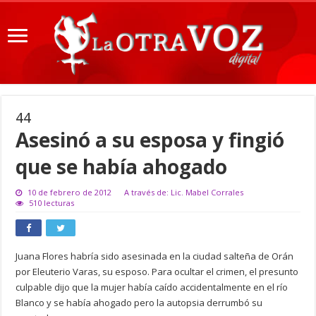
44
Asesinó a su esposa y fingió
que se había ahogado
10 de febrero de 2012
A través de: Lic. Mabel Corrales
510 lecturas
Juana Flores habría sido asesinada en la ciudad salteña de Orán
por Eleuterio Varas, su esposo. Para ocultar el crimen, el presunto
culpable dijo que la mujer había caído accidentalmente en el río
Blanco y se había ahogado pero la autopsia derrumbó su