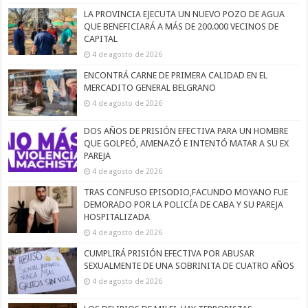
LA PROVINCIA EJECUTA UN NUEVO POZO DE AGUA
QUE BENEFICIARÁ A MÁS DE 200.000 VECINOS DE
CAPITAL
4 de agosto de 2026
ENCONTRÁ CARNE DE PRIMERA CALIDAD EN EL
MERCADITO GENERAL BELGRANO
4 de agosto de 2026
DOS AÑOS DE PRISIÓN EFECTIVA PARA UN HOMBRE
QUE GOLPEÓ, AMENAZÓ E INTENTÓ MATAR A SU EX
PAREJA
4 de agosto de 2026
TRAS CONFUSO EPISODIO,FACUNDO MOYANO FUE
DEMORADO POR LA POLICÍA DE CABA Y SU PAREJA
HOSPITALIZADA
4 de agosto de 2026
CUMPLIRÁ PRISIÓN EFECTIVA POR ABUSAR
SEXUALMENTE DE UNA SOBRINITA DE CUATRO AÑOS
4 de agosto de 2026