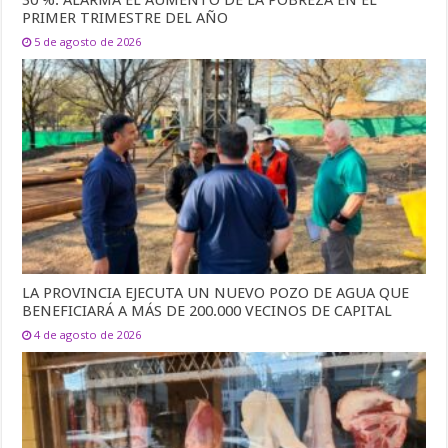
30 %: ALARMA EL AUMENTO DE LA POBREZA EN EL
PRIMER TRIMESTRE DEL AÑO
5 de agosto de 2026
LA PROVINCIA EJECUTA UN NUEVO POZO DE AGUA QUE
BENEFICIARÁ A MÁS DE 200.000 VECINOS DE CAPITAL
4 de agosto de 2026