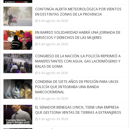
CONTINÚA ALERTA METEOROLÓGICA POR VIENTOS
EN DISTINTAS ZONAS DE LA PROVINCIA
6 de agosto de 2026
EN BARRIO SOLIDARIDAD HABRÁ UNA JORNADA DE
SERVICIOS Y DERECHOS DE LAS MUJERES
6 de agosto de 2026
CONGRESO DE LA NACIÓN :LA POLICÍA REPRIMIÓ A
MANIFESTANTES CON AGUA, GAS LACRIMÓGENO Y
BALAS DE GOMA
6 de agosto de 2026
CONDENA DE SIETE AÑOS DE PRISIÓN PARA UN EX
POLICÍA QUE INTEGRABA UNA BANDA
NARCOCRIMINAL
6 de agosto de 2026
EL SENADOR BENEGAS LYNCH, TIENE UNA EMPRESA
QUE GESTIONA VENTAS DE TIERRAS A EXTRANJEROS
6 de agosto de 2026