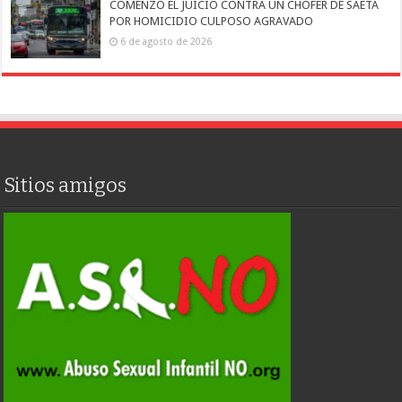
COMENZÓ EL JUICIO CONTRA UN CHOFER DE SAETA
POR HOMICIDIO CULPOSO AGRAVADO
6 de agosto de 2026
Sitios amigos