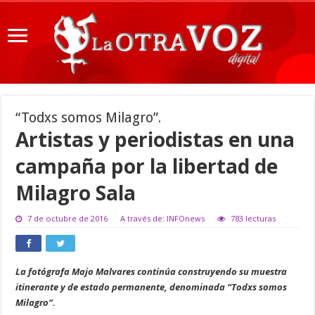
“Todxs somos Milagro”.
Artistas y periodistas en una
campaña por la libertad de
Milagro Sala
7 de octubre de 2016
A través de: INFOnews
783 lecturas
La fotógrafa Majo Malvares continúa construyendo su muestra
itinerante y de estado permanente, denominada “Todxs somos
Milagro”.