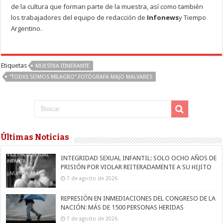
de la cultura que forman parte de la muestra, así como también
los trabajadores del equipo de redacción de
Infonews
y Tiempo
Argentino.
Etiquetas
MUESTRA ITINERANTE
“TODXS SOMOS MILAGRO”.FOTÓGRAFA MAJO MALVARES
Últimas Noticias
INTEGRIDAD SEXUAL INFANTIL: SOLO OCHO AÑOS DE
PRISIÓN POR VIOLAR REITERADAMENTE A SU HIJITO
7 de agosto de 2026
REPRESIÓN EN INMEDIACIONES DEL CONGRESO DE LA
NACIÓN: MÁS DE 1500 PERSONAS HERIDAS
7 de agosto de 2026