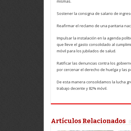
mismas.
Sostener la consigna de salario de ingreso
Reafirmar el reclamo de una paritaria nac
Impulsar la instalación en la agenda polít
que lleve el gasto consolidado al cumplim
móvil para los jubilados de salud.
Ratificar las denuncias contra los gobie
por cercenar el derecho de huelga y las p
De esta manera consolidamos la lucha gre
trabajo decente y 82% móvil.
Artículos Relacionados