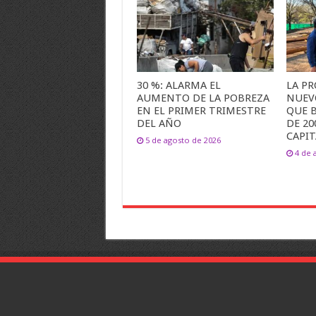
30 %: ALARMA EL
LA PR
AUMENTO DE LA POBREZA
NUEV
EN EL PRIMER TRIMESTRE
QUE B
DEL AÑO
DE 20
CAPIT
5 de agosto de 2026
4 de 