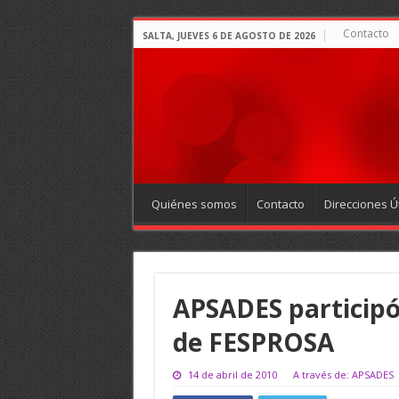
Contacto
SALTA, JUEVES 6 DE AGOSTO DE 2026
Quiénes somos
Contacto
Direcciones Út
APSADES participó
de FESPROSA
14 de abril de 2010
A través de: APSADES