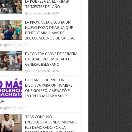
LA POBREZA EN EL PRIMER
TRIMESTRE DEL AÑO
5 de agosto de 2026
LA PROVINCIA EJECUTA UN
NUEVO POZO DE AGUA QUE
BENEFICIARÁ A MÁS DE
200.000 VECINOS DE CAPITAL
de agosto de 2026
ENCONTRÁ CARNE DE PRIMERA
CALIDAD EN EL MERCADITO
GENERAL BELGRANO
4 de agosto de 2026
DOS AÑOS DE PRISIÓN
EFECTIVA PARA UN HOMBRE
QUE GOLPEÓ, AMENAZÓ E
INTENTÓ MATAR A SU EX
EJA
de agosto de 2026
TRAS CONFUSO
EPISODIO,FACUNDO MOYANO
FUE DEMORADO POR LA