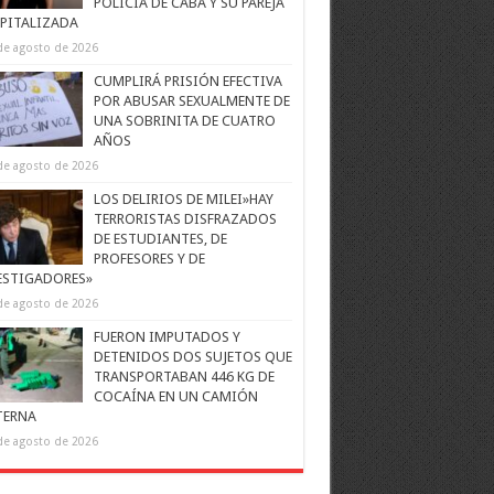
POLICÍA DE CABA Y SU PAREJA
PITALIZADA
de agosto de 2026
CUMPLIRÁ PRISIÓN EFECTIVA
POR ABUSAR SEXUALMENTE DE
UNA SOBRINITA DE CUATRO
AÑOS
de agosto de 2026
LOS DELIRIOS DE MILEI»HAY
TERRORISTAS DISFRAZADOS
DE ESTUDIANTES, DE
PROFESORES Y DE
ESTIGADORES»
de agosto de 2026
FUERON IMPUTADOS Y
DETENIDOS DOS SUJETOS QUE
TRANSPORTABAN 446 KG DE
COCAÍNA EN UN CAMIÓN
TERNA
de agosto de 2026