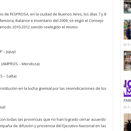
io de FESPROSA, en la ciudad de Buenos Aires, los días 7 y 8
moria, Balance e Inventario del 2009, se eligió el Consejo
periodo 2010-2012 siendo reelegido el mismo:
4 
 – Jujuy)
olo (AMPROS – Mendoza)
S – Salta)
nstitución en la lucha gremial por las reivindicaciones de los
PAR
ial:
4 
 con todas las provincias que no han logrado cerrar acuerdo
ampaña de difusión y presencia del Ejecutivo Nacional en las