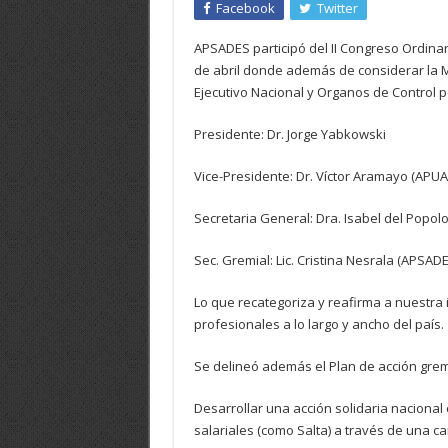
Facebook
Twitter
APSADES participó del II Congreso Ordinar
de abril donde además de considerar la Me
Ejecutivo Nacional y Organos de Control 
Presidente: Dr. Jorge Yabkowski
Vice-Presidente: Dr. Víctor Aramayo (APUAP
Secretaria General: Dra. Isabel del Pop
Sec. Gremial: Lic. Cristina Nesrala (APSADE
Lo que recategoriza y reafirma a nuestra i
profesionales a lo largo y ancho del país.
Se delineó además el Plan de acción grem
Desarrollar una acción solidaria nacional
salariales (como Salta) a través de una c