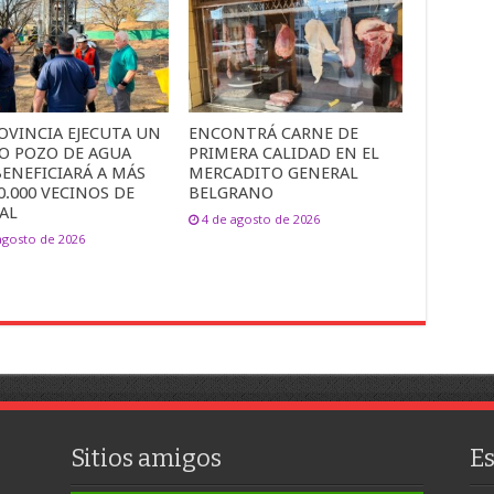
OVINCIA EJECUTA UN
ENCONTRÁ CARNE DE
O POZO DE AGUA
PRIMERA CALIDAD EN EL
ENEFICIARÁ A MÁS
MERCADITO GENERAL
0.000 VECINOS DE
BELGRANO
AL
4 de agosto de 2026
agosto de 2026
Sitios amigos
E