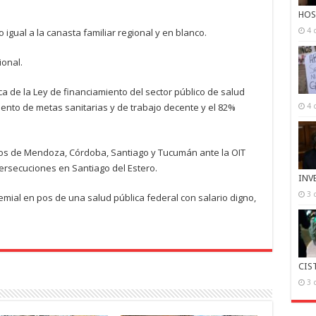
HOS
 igual a la canasta familiar regional y en blanco.
4 
ional.
ica de la Ley de financiamiento del sector público de salud
iento de metas sanitarias y de trabajo decente y el 82%
4 
rnos de Mendoza, Córdoba, Santiago y Tucumán ante la OIT
ersecuciones en Santiago del Estero.
INV
3 
mial en pos de una salud pública federal con salario digno,
CIS
3 