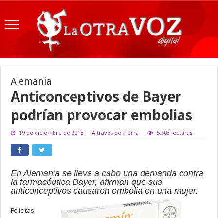
Alemania
Anticonceptivos de Bayer
podrían provocar embolias
19 de diciembre de 2015
A través de: Terra
5,603 lecturas
En Alemania se lleva a cabo una demanda contra
la farmacéutica Bayer, afirman que sus
anticonceptivos causaron embolia en una mujer.
Felicitas