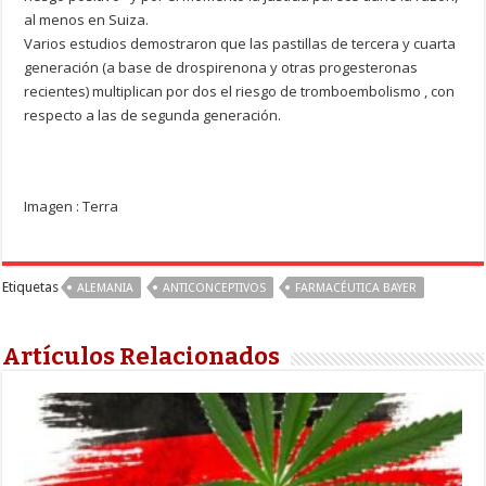
al menos en Suiza.
Varios estudios demostraron que las pastillas de tercera y cuarta
generación (a base de drospirenona y otras progesteronas
recientes) multiplican por dos el riesgo de tromboembolismo , con
respecto a las de segunda generación.
Imagen : Terra
Etiquetas
ALEMANIA
ANTICONCEPTIVOS
FARMACÉUTICA BAYER
Artículos Relacionados