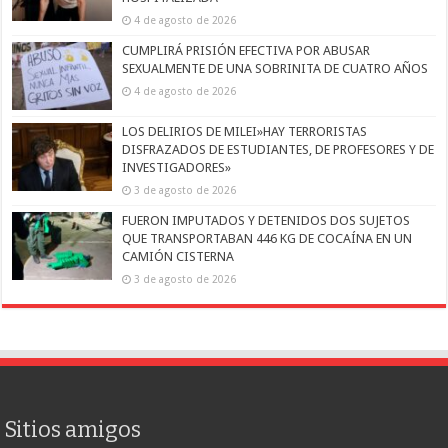
4 de agosto de 2026
CUMPLIRÁ PRISIÓN EFECTIVA POR ABUSAR
SEXUALMENTE DE UNA SOBRINITA DE CUATRO AÑOS
4 de agosto de 2026
LOS DELIRIOS DE MILEI»HAY TERRORISTAS
DISFRAZADOS DE ESTUDIANTES, DE PROFESORES Y DE
INVESTIGADORES»
3 de agosto de 2026
FUERON IMPUTADOS Y DETENIDOS DOS SUJETOS
QUE TRANSPORTABAN 446 KG DE COCAÍNA EN UN
CAMIÓN CISTERNA
3 de agosto de 2026
Sitios amigos