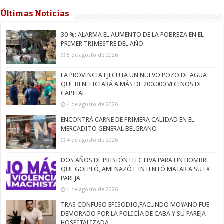
Últimas Noticias
30 %: ALARMA EL AUMENTO DE LA POBREZA EN EL
PRIMER TRIMESTRE DEL AÑO
5 de agosto de 2026
LA PROVINCIA EJECUTA UN NUEVO POZO DE AGUA
QUE BENEFICIARÁ A MÁS DE 200.000 VECINOS DE
CAPITAL
4 de agosto de 2026
ENCONTRÁ CARNE DE PRIMERA CALIDAD EN EL
MERCADITO GENERAL BELGRANO
4 de agosto de 2026
DOS AÑOS DE PRISIÓN EFECTIVA PARA UN HOMBRE
QUE GOLPEÓ, AMENAZÓ E INTENTÓ MATAR A SU EX
PAREJA
4 de agosto de 2026
TRAS CONFUSO EPISODIO,FACUNDO MOYANO FUE
DEMORADO POR LA POLICÍA DE CABA Y SU PAREJA
HOSPITALIZADA