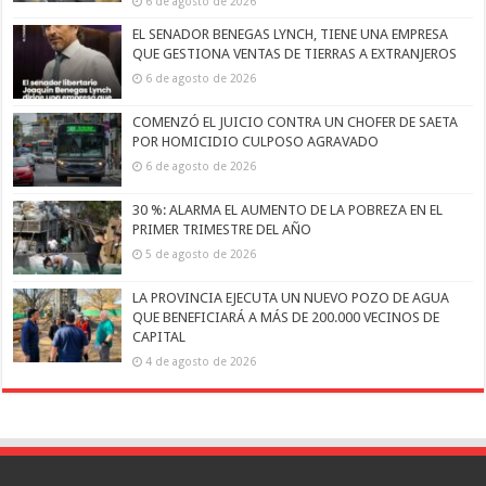
6 de agosto de 2026
EL SENADOR BENEGAS LYNCH, TIENE UNA EMPRESA
QUE GESTIONA VENTAS DE TIERRAS A EXTRANJEROS
6 de agosto de 2026
COMENZÓ EL JUICIO CONTRA UN CHOFER DE SAETA
POR HOMICIDIO CULPOSO AGRAVADO
6 de agosto de 2026
30 %: ALARMA EL AUMENTO DE LA POBREZA EN EL
PRIMER TRIMESTRE DEL AÑO
5 de agosto de 2026
LA PROVINCIA EJECUTA UN NUEVO POZO DE AGUA
QUE BENEFICIARÁ A MÁS DE 200.000 VECINOS DE
CAPITAL
4 de agosto de 2026