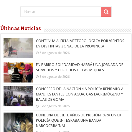
Últimas Noticias
CONTINÚA ALERTA METEOROLÓGICA POR VIENTOS
EN DISTINTAS ZONAS DE LA PROVINCIA
6 de agosto de 2026
EN BARRIO SOLIDARIDAD HABRÁ UNA JORNADA DE
SERVICIOS Y DERECHOS DE LAS MUJERES
6 de agosto de 2026
CONGRESO DE LA NACIÓN :LA POLICÍA REPRIMIÓ A
MANIFESTANTES CON AGUA, GAS LACRIMÓGENO Y
BALAS DE GOMA
6 de agosto de 2026
CONDENA DE SIETE AÑOS DE PRISIÓN PARA UN EX
POLICÍA QUE INTEGRABA UNA BANDA
NARCOCRIMINAL