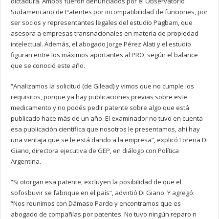
dictadura. Ambos fueron denunciados por el Observatorio
Sudamericano de Patentes por incompatibilidad de funciones, por
ser socios y representantes legales del estudio Pagbam, que
asesora a empresas transnacionales en materia de propiedad
intelectual. Además, el abogado Jorge Pérez Alati y el estudio
figuran entre los máximos aportantes al PRO, según el balance
que se conoció este año.
“Analizamos la solicitud (de Gilead) y vimos que no cumple los
requisitos, porque ya hay publicaciones previas sobre este
medicamento y no podés pedir patente sobre algo que está
publicado hace más de un año. El examinador no tuvo en cuenta
esa publicación científica que nosotros le presentamos, ahí hay
una ventaja que se le está dando a la empresa”, explicó Lorena Di
Giano, directora ejecutiva de GEP, en diálogo con Política
Argentina.
“Si otorgan esa patente, excluyen la posibilidad de que el
sofosbuvir se fabrique en el país”, advirtió Di Giano. Y agregó:
“Nos reunimos con Dámaso Pardo y encontramos que es
abogado de compañías por patentes. No tuvo ningún reparo n