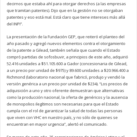
decirnos que estaba ahí para otorgar derechos (a las empresas
que tramitan patentes). Dijo que en la gestión no se otorgaban
patentes y eso está mal. Está claro que tiene intereses más allá
del INPI”.
La presentación de la Fundación GEP, que reiteró el planteo del
año pasado y agregó nuevos elementos contra el otorgamiento
de la patente a Gilead, también señala que cuando el Estado
compró partidas de sofosbuvir, a principios de este año, adquirió
52.416 unidades a $51.105.600 a Gador (concesionaria de Gilead,
a un precio por unidad de $975) y 89.600 unidades a $20.966.400 a
Richmond (laboratorio nacional que fabricó, produjo y vendió la
versión genérica a un precio por unidad de $234).
“Los precios de
adquisición a uno y otro oferente demuestran que alternativas
como la producción nacional, la oferta de genéricos y la ausencia
de monopolios ilegítimos son necesarias para que el Estado
cumpla con el rol de garantizar la salud de todas las personas
que viven con VHC en nuestro país
, y no sólo de quienes se
encuentran en mayor urgencia”, alertó el comunicado.