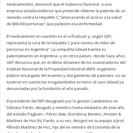
medicamentos, denunció que el Gobierno favorece a una
empresa estadounidense que pretende obtener la patente de un
remedio contra la Hepatitis C,
“amenazando el acceso a la salud
de 800.000 personas” que padecen esa enfermedad.
El medicamento en cuestión es el sofosbuvir y, según GEP,
representa la cura de la Hepatitis C para cientos de miles de
personas en Argentina”. La compañía Gilead tramita su
patentamiento en Argentina –y en otros países- desde hace años.
GEP denuncia que, en el último dictamen de los examinadores del
Instituto Nacional de la Propiedad Industrial (INPI) -organismo
público encargado del examen y otorgamiento de patentes- no se
tuvieron en cuenta las irregularidades en torno al caso Gilead ya
denunciadas por la Fundación el año pasado.
El presidente del INPI designado por la gestión Cambiemos es
Dámaso Pardo, abogado y miembro hasta mediados de este año
del estudio Pagbam – Pérez Alati, Grondona, Benites, Arnsten &
Martínez de Hoz (h). Pardo, a su vez, designó en su equipo a José
Alfredo Martínez de Hoz, hijo del ex ministro de Economía de la