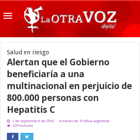
Salud en riesgo
Alertan que el Gobierno
beneficiaría a una
multinacional en perjuicio de
800.000 personas con
Hepatitis C
1 de septiembre de 2016
A través de: Política argentina
470 lecturas