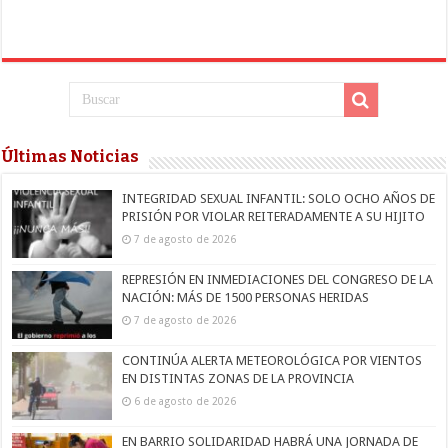
Últimas Noticias
INTEGRIDAD SEXUAL INFANTIL: SOLO OCHO AÑOS DE
PRISIÓN POR VIOLAR REITERADAMENTE A SU HIJITO
7 de agosto de 2026
REPRESIÓN EN INMEDIACIONES DEL CONGRESO DE LA
NACIÓN: MÁS DE 1500 PERSONAS HERIDAS
7 de agosto de 2026
CONTINÚA ALERTA METEOROLÓGICA POR VIENTOS
EN DISTINTAS ZONAS DE LA PROVINCIA
6 de agosto de 2026
EN BARRIO SOLIDARIDAD HABRÁ UNA JORNADA DE