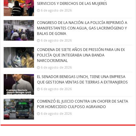
SERVICIOS Y DERECHOS DE LAS MUJERES
6 de agosto de 2026
CONGRESO DE LA NACIÓN :LA POLICÍA REPRIMIÓ A
MANIFESTANTES CON AGUA, GAS LACRIMÓGENO Y
BALAS DE GOMA
6 de agosto de 2026
CONDENA DE SIETE AÑOS DE PRISIÓN PARA UN EX
POLICÍA QUE INTEGRABA UNA BANDA
NARCOCRIMINAL
6 de agosto de 2026
EL SENADOR BENEGAS LYNCH, TIENE UNA EMPRESA
QUE GESTIONA VENTAS DE TIERRAS A EXTRANJEROS
6 de agosto de 2026
COMENZÓ EL JUICIO CONTRA UN CHOFER DE SAETA
POR HOMICIDIO CULPOSO AGRAVADO
6 de agosto de 2026