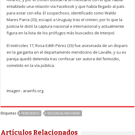
entablado una relación vía Facebook y que había llegado al país
para estar con ella. El sospechoso, identificado como Waldo
Mares Parra (33), escapó a Uruguay tras el crimen, por lo que la
Justicia le dictó la captura nacional e internacional y actualmente
figura en la lista de los prófugos más buscados de Interpol.
El miércoles 17, Rosa Edith Pérez (33) fue asesinada de un disparo
en la garganta en el departamento mendocino de Lavalle, y su ex
pareja quedó detenida tras confesar ser autora del femicidio,
cometido en la vía pública.
Imagen : arainfo.org
Etiquetas
FEMICIDIOS
VIOLENCIA MACHISTA
Artículos Relacionados