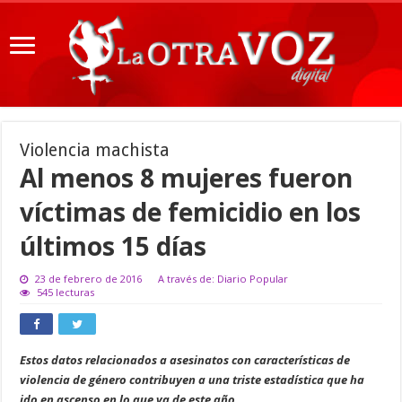
Violencia machista
Al menos 8 mujeres fueron
víctimas de femicidio en los
últimos 15 días
23 de febrero de 2016
A través de: Diario Popular
545 lecturas
Estos datos relacionados a asesinatos con características de
violencia de género contribuyen a una triste estadística que ha
ido en ascenso en lo que va de este año.