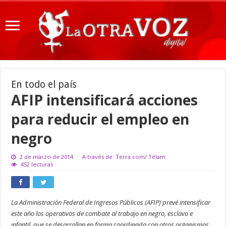
En todo el país
AFIP intensificará acciones
para reducir el empleo en
negro
2 de marzo de 2014
A través de: Terra.com/ Télam
452 lecturas
La Administración Federal de Ingresos Públicos (AFIP) prevé intensificar
este año los operativos de combate al trabajo en negro, esclavo e
infantil, que se desarrollan en forma coordinada con otros organismos