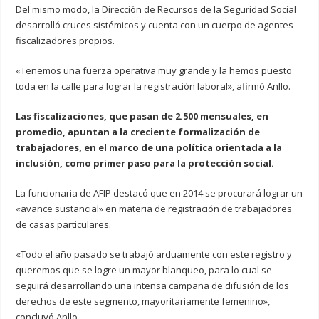
Del mismo modo, la Dirección de Recursos de la Seguridad Social
desarrolló cruces sistémicos y cuenta con un cuerpo de agentes
fiscalizadores propios.
«Tenemos una fuerza operativa muy grande y la hemos puesto
toda en la calle para lograr la registración laboral», afirmó Anllo.
Las fiscalizaciones, que pasan de 2.500 mensuales, en
promedio, apuntan a la creciente formalización de
trabajadores, en el marco de una política orientada a la
inclusión, como primer paso para la protección social.
La funcionaria de AFIP destacó que en 2014 se procurará lograr un
«avance sustancial» en materia de registración de trabajadores
de casas particulares.
«Todo el año pasado se trabajó arduamente con este registro y
queremos que se logre un mayor blanqueo, para lo cual se
seguirá desarrollando una intensa campaña de difusión de los
derechos de este segmento, mayoritariamente femenino»,
concluyó Anllo.