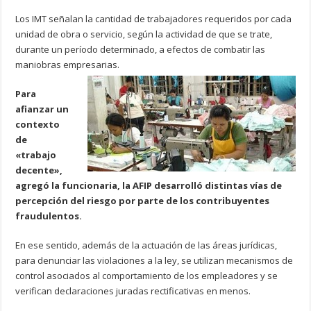
Los IMT señalan la cantidad de trabajadores requeridos por cada
unidad de obra o servicio, según la actividad de que se trate,
durante un período determinado, a efectos de combatir las
maniobras empresarias.
Para
afianzar un
contexto
de
«trabajo
decente»,
agregó la funcionaria, la AFIP desarrolló distintas vías de
percepción del riesgo por parte de los contribuyentes
fraudulentos.
En ese sentido, además de la actuación de las áreas jurídicas,
para denunciar las violaciones a la ley, se utilizan mecanismos de
control asociados al comportamiento de los empleadores y se
verifican declaraciones juradas rectificativas en menos.