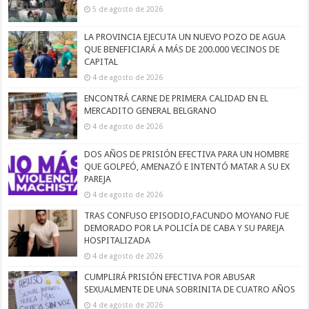
5 de agosto de 2026
LA PROVINCIA EJECUTA UN NUEVO POZO DE AGUA
QUE BENEFICIARÁ A MÁS DE 200.000 VECINOS DE
CAPITAL
4 de agosto de 2026
ENCONTRÁ CARNE DE PRIMERA CALIDAD EN EL
MERCADITO GENERAL BELGRANO
4 de agosto de 2026
DOS AÑOS DE PRISIÓN EFECTIVA PARA UN HOMBRE
QUE GOLPEÓ, AMENAZÓ E INTENTÓ MATAR A SU EX
PAREJA
4 de agosto de 2026
TRAS CONFUSO EPISODIO,FACUNDO MOYANO FUE
DEMORADO POR LA POLICÍA DE CABA Y SU PAREJA
HOSPITALIZADA
4 de agosto de 2026
CUMPLIRÁ PRISIÓN EFECTIVA POR ABUSAR
SEXUALMENTE DE UNA SOBRINITA DE CUATRO AÑOS
4 de agosto de 2026