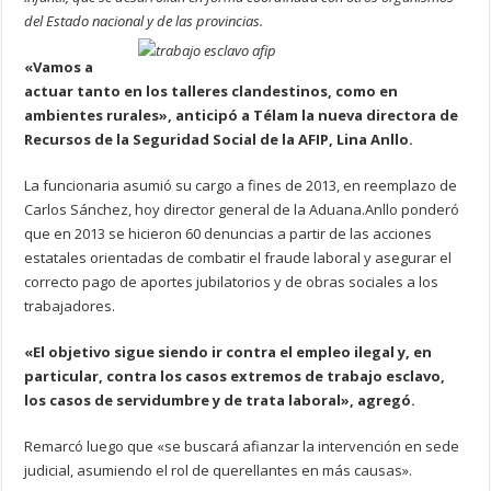
del Estado nacional y de las provincias.
«Vamos a
actuar tanto en los talleres clandestinos, como en
ambientes rurales», anticipó a Télam la nueva directora de
Recursos de la Seguridad Social de la AFIP, Lina Anllo.
La funcionaria asumió su cargo a fines de 2013, en reemplazo de
Carlos Sánchez, hoy director general de la Aduana.Anllo ponderó
que en 2013 se hicieron 60 denuncias a partir de las acciones
estatales orientadas de combatir el fraude laboral y asegurar el
correcto pago de aportes jubilatorios y de obras sociales a los
trabajadores.
«El objetivo sigue siendo ir contra el empleo ilegal y, en
particular, contra los casos extremos de trabajo esclavo,
los casos de servidumbre y de trata laboral», agregó.
Remarcó luego que «se buscará afianzar la intervención en sede
judicial, asumiendo el rol de querellantes en más causas».