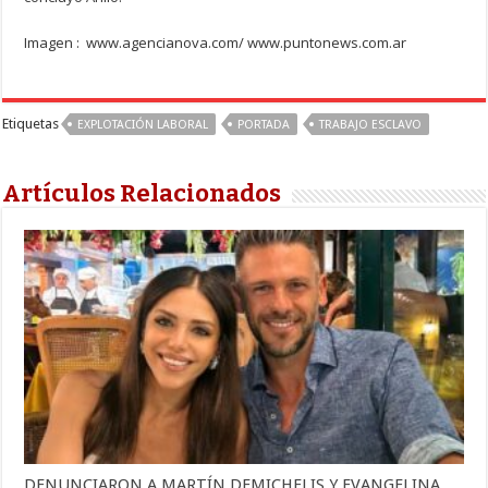
Imagen : www.agencianova.com/ www.puntonews.com.ar
Etiquetas
EXPLOTACIÓN LABORAL
PORTADA
TRABAJO ESCLAVO
Artículos Relacionados
DENUNCIARON A MARTÍN DEMICHELIS Y EVANGELINA