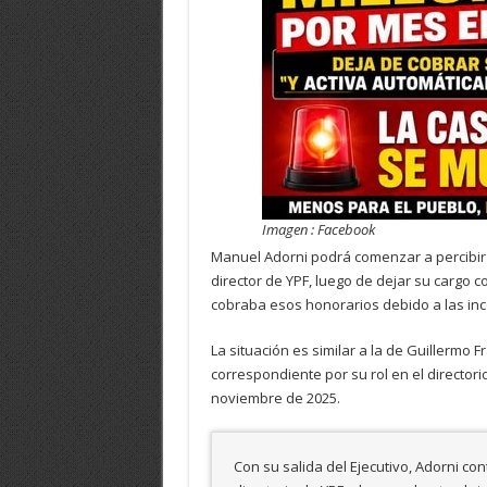
Imagen : Facebook
Manuel Adorni podrá comenzar a percibir
director de YPF, luego de dejar su cargo c
cobraba esos honorarios debido a las inc
La situación es similar a la de Guillermo
correspondiente por su rol en el directori
noviembre de 2025.
Con su salida del Ejecutivo, Adorni co