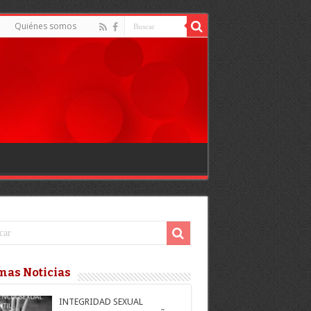
d
Quiénes somos
mas Noticias
INTEGRIDAD SEXUAL