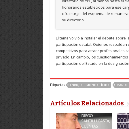
directorio de YPF, al menos hasta el ci
honorarios establecidos para ese car
cifra surge del esquema de remunerac
su directorio.
El tema volvió a instalar el debate sobre
participación estatal. Quienes respaldan
competitivos para atraer profesionales cali
privado. En cambio, los cuestionamientos
participación del Estado en la designación
Etiquetas
ENRIQUECIMIENTO ILÍCITO
MANUEL
Artículos Relacionados