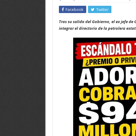
Facebook
Twitter
Tras su salida del Gobierno, el ex jefe d
integrar el directorio de la petrolera estat