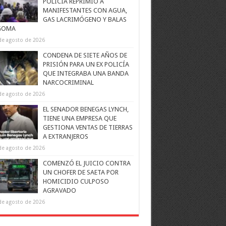
POLICÍA REPRIMIÓ A
MANIFESTANTES CON AGUA,
GAS LACRIMÓGENO Y BALAS
GOMA
de agosto de 2026
CONDENA DE SIETE AÑOS DE
PRISIÓN PARA UN EX POLICÍA
QUE INTEGRABA UNA BANDA
NARCOCRIMINAL
de agosto de 2026
EL SENADOR BENEGAS LYNCH,
TIENE UNA EMPRESA QUE
GESTIONA VENTAS DE TIERRAS
A EXTRANJEROS
de agosto de 2026
COMENZÓ EL JUICIO CONTRA
UN CHOFER DE SAETA POR
HOMICIDIO CULPOSO
AGRAVADO
de agosto de 2026