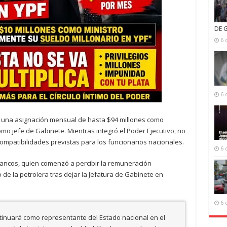
DE 
6 
6 
 una asignación mensual de hasta $94 millones como
omo jefe de Gabinete. Mientras integró el Poder Ejecutivo, no
ompatibilidades previstas para los funcionarios nacionales.
6 
 Francos, quien comenzó a percibir la remuneración
o de la petrolera tras dejar la Jefatura de Gabinete en
6 
ntinuará como representante del Estado nacional en el