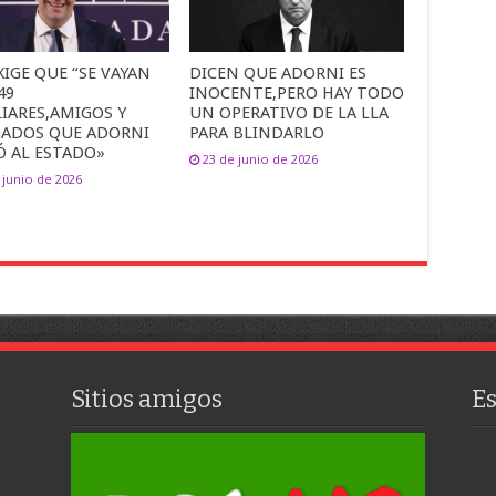
XIGE QUE “SE VAYAN
DICEN QUE ADORNI ES
49
INOCENTE,PERO HAY TODO
IARES,AMIGOS Y
UN OPERATIVO DE LA LLA
GADOS QUE ADORNI
PARA BLINDARLO
Ó AL ESTADO»
23 de junio de 2026
 junio de 2026
Sitios amigos
E