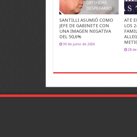
SANTILLI ASUMIÓ COMO
ATE E
JEFE DE GABINETE CON
LOS 2
UNA IMAGEN NEGATIVA
FAMIL
DEL 50,6%
ALLE
METI
30 de junio de 2026
28 de