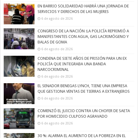
EN BARRIO SOLIDARIDAD HABRÁ UNA JORNADA DE
SERVICIOS Y DERECHOS DE LAS MUJERES
6 de agosto de 2026
CONGRESO DE LA NACIÓN :LA POLICÍA REPRIMIÓ A
MANIFESTANTES CON AGUA, GAS LACRIMÓGENO Y
BALAS DE GOMA
6 de agosto de 2026
CONDENA DE SIETE AÑOS DE PRISIÓN PARA UN EX
POLICÍA QUE INTEGRABA UNA BANDA
NARCOCRIMINAL
6 de agosto de 2026
EL SENADOR BENEGAS LYNCH, TIENE UNA EMPRESA
QUE GESTIONA VENTAS DE TIERRAS A EXTRANJEROS
6 de agosto de 2026
COMENZÓ EL JUICIO CONTRA UN CHOFER DE SAETA
POR HOMICIDIO CULPOSO AGRAVADO
6 de agosto de 2026
30 %: ALARMA EL AUMENTO DE LA POBREZA EN EL