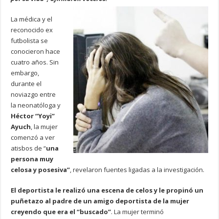
La médica y el
reconocido ex
futbolista se
conocieron hace
cuatro años. Sin
embargo,
durante el
noviazgo entre
la neonatóloga y
Héctor “Yoyi”
Ayuch
, la mujer
comenzó a ver
atisbos de “
una
persona muy
celosa y posesiva”
, revelaron fuentes ligadas a la investigación.
El deportista le realizó una escena de celos y le propinó un
puñetazo al padre de un amigo deportista de la mujer
creyendo que era el “buscado”
. La mujer terminó