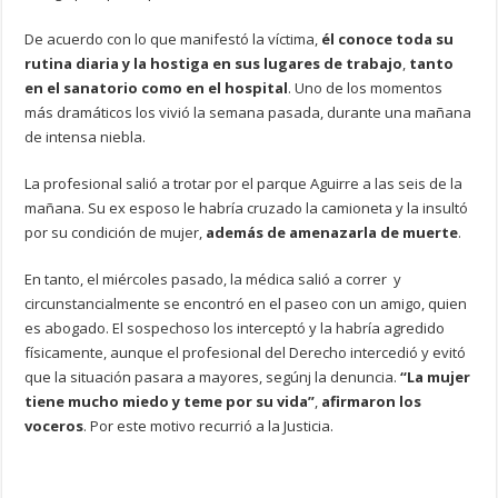
De acuerdo con lo que manifestó la víctima,
él conoce toda su
rutina diaria y la hostiga en sus lugares de trabajo
,
tanto
en el sanatorio como en el hospital
. Uno de los momentos
más dramáticos los vivió la semana pasada, durante una mañana
de intensa niebla.
La profesional salió a trotar por el parque Aguirre a las seis de la
mañana. Su ex esposo le habría cruzado la camioneta y la insultó
por su condición de mujer,
además de amenazarla de muerte
.
En tanto, el miércoles pasado, la médica salió a correr y
circunstancialmente se encontró en el paseo con un amigo, quien
es abogado. El sospechoso los interceptó y la habría agredido
físicamente, aunque el profesional del Derecho intercedió y evitó
que la situación pasara a mayores, segúnj la denuncia.
“La mujer
tiene mucho miedo y teme por su vida”
,
afirmaron los
voceros
. Por este motivo recurrió a la Justicia.