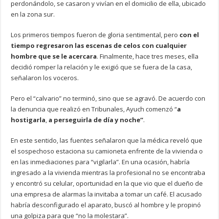
perdonándolo, se casaron y vivían en el domicilio de ella, ubicado
en la zona sur.
Los primeros tiempos fueron de gloria sentimental, pero
con el
tiempo regresaron las escenas de celos con cualquier
hombre que se le acercara
. Finalmente, hace tres meses, ella
decidió romper la relación y le exigió que se fuera de la casa,
señalaron los voceros.
Pero el “calvario” no terminó, sino que se agravó. De acuerdo con
la denuncia que realizó en Tribunales, Ayuch comenzó “
a
hostigarla
,
a perseguirla de día y noche”
.
En este sentido, las fuentes señalaron que la médica reveló que
el sospechoso estaciona su camioneta enfrente de la vivienda o
en las inmediaciones para “vigilarla”. En una ocasión, habría
ingresado a la vivienda mientras la profesional no se encontraba
y encontró su celular, oportunidad en la que vio que el dueño de
una empresa de alarmas la invitaba a tomar un café. El acusado
habría desconfigurado el aparato, buscó al hombre y le propinó
una golpiza para que “no la molestara”.