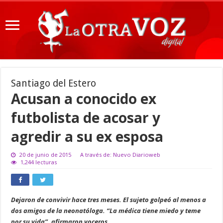
Santiago del Estero
Acusan a conocido ex
futbolista de acosar y
agredir a su ex esposa
20 de junio de 2015
A través de: Nuevo Diarioweb
1,244 lecturas
Dejaron de convivir hace tres meses. El sujeto golpeó al menos a
dos amigos de la neonatóloga. “La médica tiene miedo y teme
por su vida”, afirmaron voceros.