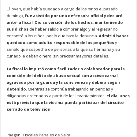
El joven, que había quedado a cargo de los niños el pasado
domingo,
fue asistido por una defensora oficial y declaró
ante la fiscal
.
Dio su versión de los hechos, manteniendo
sus dichos
de haber salido a comprar algo y al regresar no
encontró a los niños, por lo que hizo la denuncia.
Admitió haber
quedado como adulto responsable de los pequeños
y
señaló que sospecha de personas a la que su hermana y su
cuñado le deben dinero, sin precisar mayores detalles.
La fiscal lo imputó como facilitador o colaborador para la
comisión del delito de abuso sexual con acceso carnal,
agravado por la guarda y la convivencia y deberá seguir
detenido
. Mientras se continúa trabajando en pericias y
diligencias ordenadas a partir de los levantamientos,
el día lunes
está previsto que la víctima pueda participar del circuito
cerrado de televisión.
Imagen : Fiscales Penales de Salta