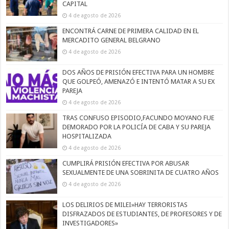
CAPITAL
4 de agosto de 2026
ENCONTRÁ CARNE DE PRIMERA CALIDAD EN EL
MERCADITO GENERAL BELGRANO
4 de agosto de 2026
DOS AÑOS DE PRISIÓN EFECTIVA PARA UN HOMBRE
QUE GOLPEÓ, AMENAZÓ E INTENTÓ MATAR A SU EX
PAREJA
4 de agosto de 2026
TRAS CONFUSO EPISODIO,FACUNDO MOYANO FUE
DEMORADO POR LA POLICÍA DE CABA Y SU PAREJA
HOSPITALIZADA
4 de agosto de 2026
CUMPLIRÁ PRISIÓN EFECTIVA POR ABUSAR
SEXUALMENTE DE UNA SOBRINITA DE CUATRO AÑOS
4 de agosto de 2026
LOS DELIRIOS DE MILEI»HAY TERRORISTAS
DISFRAZADOS DE ESTUDIANTES, DE PROFESORES Y DE
INVESTIGADORES»