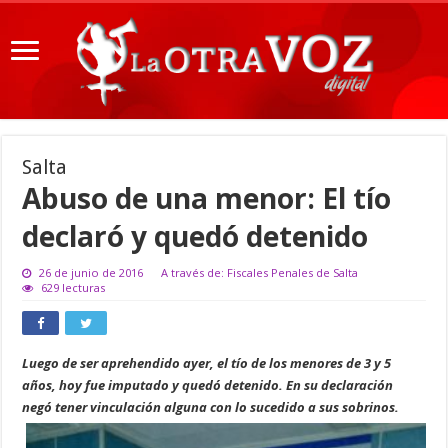
Salta
Abuso de una menor: El tío
declaró y quedó detenido
26 de junio de 2016
A través de: Fiscales Penales de Salta
629 lecturas
Luego de ser aprehendido ayer, el tío de los menores de 3 y 5
años, hoy fue imputado y quedó detenido. En su declaración
negó tener vinculación alguna con lo sucedido a sus sobrinos.