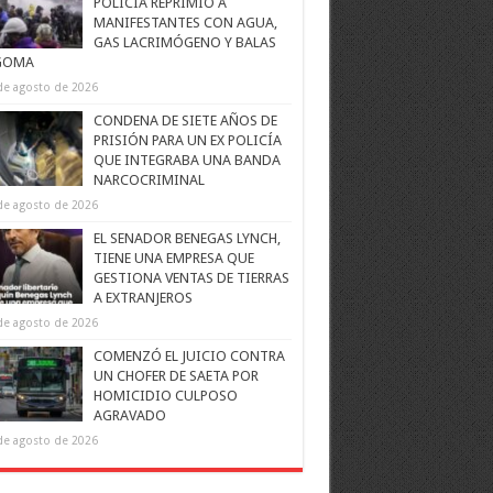
POLICÍA REPRIMIÓ A
MANIFESTANTES CON AGUA,
GAS LACRIMÓGENO Y BALAS
GOMA
de agosto de 2026
CONDENA DE SIETE AÑOS DE
PRISIÓN PARA UN EX POLICÍA
QUE INTEGRABA UNA BANDA
NARCOCRIMINAL
de agosto de 2026
EL SENADOR BENEGAS LYNCH,
TIENE UNA EMPRESA QUE
GESTIONA VENTAS DE TIERRAS
A EXTRANJEROS
de agosto de 2026
COMENZÓ EL JUICIO CONTRA
UN CHOFER DE SAETA POR
HOMICIDIO CULPOSO
AGRAVADO
de agosto de 2026