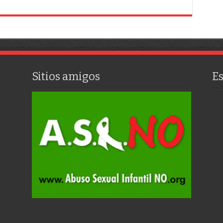
Sitios amigos
E