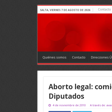
Contacto
SALTA, VIERNES 7 DE AGOSTO DE 2026
Quiénes somos
Contacto
Direcciones Út
Aborto legal: comi
Diputados
4 de noviembre de 2010
A través de: ava