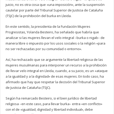
juicio, no es otra cosa que «una imposición», ante la suspensión
cautelar por parte del Tribunal Superior de Justicia de Cataluña
(TSJC) de la prohibición del burka en Lleida.
En este sentido, la presidenta de la Fundación Mujeres
Progresistas, Yolanda Besteiro, ha señalado que habría que
analizar si las mujeres llevan el velo integral –burka o nigab– de
manera libre o impuesto por los usos sociales o la religión «para
no ser rechazadas por su comunidad o entorno».
Así, ha rechazado que se argumente la libertad religiosa de las
mujeres musulmanas para interponer un recurso a la prohibición
de llevar velo integral en Lleida, cuando, a su juicio, es un «ataque
a la igualdad y a la dignidad» de esas mujeres. En todo caso, ha
afirmado que hay que respetar la decisión del Tribunal Superior
de Justicia de Cataluña (TSJC).
Según ha remarcado Besteiro, si el bien jurídico de libertad
religiosa –en este caso, para llevar burka– entra «en conflicto»
con el de «igualdad, dignidad y libertad individual», debe