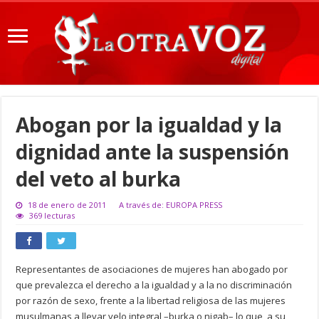
Abogan por la igualdad y la
dignidad ante la suspensión
del veto al burka
18 de enero de 2011
A través de: EUROPA PRESS
369 lecturas
Representantes de asociaciones de mujeres han abogado por
que prevalezca el derecho a la igualdad y a la no discriminación
por razón de sexo, frente a la libertad religiosa de las mujeres
musulmanas a llevar velo integral –burka o nigab– lo que, a su