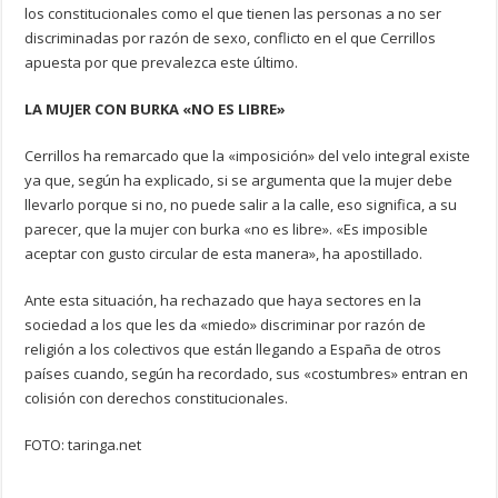
los constitucionales como el que tienen las personas a no ser
discriminadas por razón de sexo, conflicto en el que Cerrillos
apuesta por que prevalezca este último.
LA MUJER CON BURKA «NO ES LIBRE»
Cerrillos ha remarcado que la «imposición» del velo integral existe
ya que, según ha explicado, si se argumenta que la mujer debe
llevarlo porque si no, no puede salir a la calle, eso significa, a su
parecer, que la mujer con burka «no es libre». «Es imposible
aceptar con gusto circular de esta manera», ha apostillado.
Ante esta situación, ha rechazado que haya sectores en la
sociedad a los que les da «miedo» discriminar por razón de
religión a los colectivos que están llegando a España de otros
países cuando, según ha recordado, sus «costumbres» entran en
colisión con derechos constitucionales.
FOTO: taringa.net