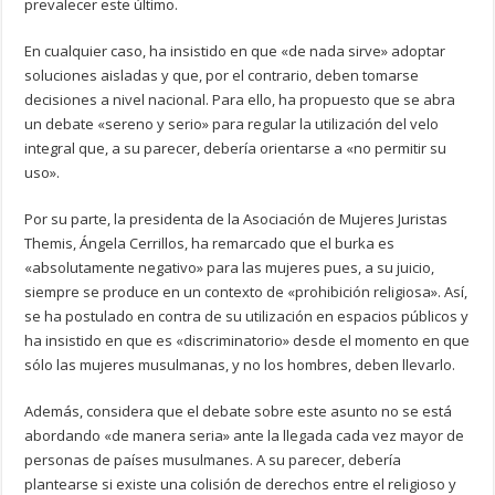
prevalecer este último.
En cualquier caso, ha insistido en que «de nada sirve» adoptar
soluciones aisladas y que, por el contrario, deben tomarse
decisiones a nivel nacional. Para ello, ha propuesto que se abra
un debate «sereno y serio» para regular la utilización del velo
integral que, a su parecer, debería orientarse a «no permitir su
uso».
Por su parte, la presidenta de la Asociación de Mujeres Juristas
Themis, Ángela Cerrillos, ha remarcado que el burka es
«absolutamente negativo» para las mujeres pues, a su juicio,
siempre se produce en un contexto de «prohibición religiosa». Así,
se ha postulado en contra de su utilización en espacios públicos y
ha insistido en que es «discriminatorio» desde el momento en que
sólo las mujeres musulmanas, y no los hombres, deben llevarlo.
Además, considera que el debate sobre este asunto no se está
abordando «de manera seria» ante la llegada cada vez mayor de
personas de países musulmanes. A su parecer, debería
plantearse si existe una colisión de derechos entre el religioso y