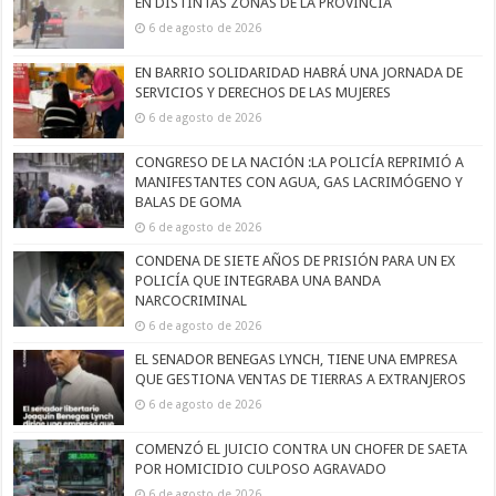
EN DISTINTAS ZONAS DE LA PROVINCIA
6 de agosto de 2026
EN BARRIO SOLIDARIDAD HABRÁ UNA JORNADA DE
SERVICIOS Y DERECHOS DE LAS MUJERES
6 de agosto de 2026
CONGRESO DE LA NACIÓN :LA POLICÍA REPRIMIÓ A
MANIFESTANTES CON AGUA, GAS LACRIMÓGENO Y
BALAS DE GOMA
6 de agosto de 2026
CONDENA DE SIETE AÑOS DE PRISIÓN PARA UN EX
POLICÍA QUE INTEGRABA UNA BANDA
NARCOCRIMINAL
6 de agosto de 2026
EL SENADOR BENEGAS LYNCH, TIENE UNA EMPRESA
QUE GESTIONA VENTAS DE TIERRAS A EXTRANJEROS
6 de agosto de 2026
COMENZÓ EL JUICIO CONTRA UN CHOFER DE SAETA
POR HOMICIDIO CULPOSO AGRAVADO
6 de agosto de 2026