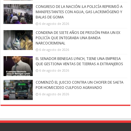
CONGRESO DE LA NACIÓN :LA POLICÍA REPRIMIÓ A
MANIFESTANTES CON AGUA, GAS LACRIMÓGENO Y
BALAS DE GOMA
6 de agosto de 2026
CONDENA DE SIETE AÑOS DE PRISIÓN PARA UN EX
POLICÍA QUE INTEGRABA UNA BANDA
NARCOCRIMINAL
6 de agosto de 2026
EL SENADOR BENEGAS LYNCH, TIENE UNA EMPRESA
QUE GESTIONA VENTAS DE TIERRAS A EXTRANJEROS
6 de agosto de 2026
COMENZÓ EL JUICIO CONTRA UN CHOFER DE SAETA
POR HOMICIDIO CULPOSO AGRAVADO
6 de agosto de 2026