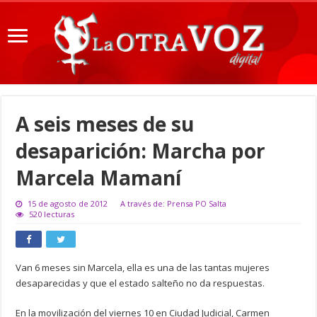
A seis meses de su
desaparición: Marcha por
Marcela Mamaní
15 de agosto de 2012
A través de: Prensa PO Salta
520 lecturas
Van 6 meses sin Marcela, ella es una de las tantas mujeres
desaparecidas y que el estado salteño no da respuestas.
En la movilización del viernes 10 en Ciudad Judicial, Carmen