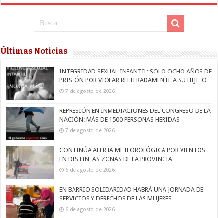
Últimas Noticias
INTEGRIDAD SEXUAL INFANTIL: SOLO OCHO AÑOS DE
PRISIÓN POR VIOLAR REITERADAMENTE A SU HIJITO
7 de agosto de 2026
REPRESIÓN EN INMEDIACIONES DEL CONGRESO DE LA
NACIÓN: MÁS DE 1500 PERSONAS HERIDAS
7 de agosto de 2026
CONTINÚA ALERTA METEOROLÓGICA POR VIENTOS
EN DISTINTAS ZONAS DE LA PROVINCIA
6 de agosto de 2026
EN BARRIO SOLIDARIDAD HABRÁ UNA JORNADA DE
SERVICIOS Y DERECHOS DE LAS MUJERES
6 de agosto de 2026