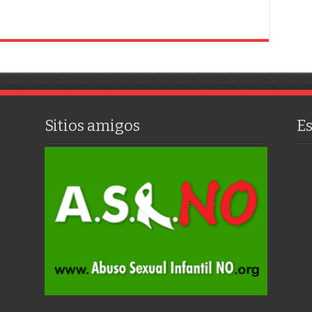
Sitios amigos
E