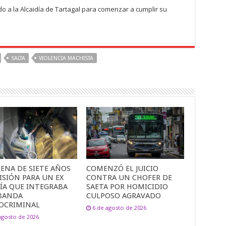
do a la Alcaidía de Tartagal para comenzar a cumplir su
SALTA
VIOLENCIA MACHISTA
ENA DE SIETE AÑOS
COMENZÓ EL JUICIO
ISIÓN PARA UN EX
CONTRA UN CHOFER DE
CÍA QUE INTEGRABA
SAETA POR HOMICIDIO
BANDA
CULPOSO AGRAVADO
OCRIMINAL
6 de agosto de 2026
agosto de 2026