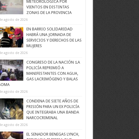
METEOROLÓGICA POR
VIENTOS EN DISTINTAS
ZONAS DE LA PROVINCIA
de agosto de 2026
EN BARRIO SOLIDARIDAD
HABRÁ UNA JORNADA DE
SERVICIOS Y DERECHOS DE LAS
MUJERES
de agosto de 2026
CONGRESO DE LA NACIÓN :LA
POLICÍA REPRIMIÓ A
MANIFESTANTES CON AGUA,
GAS LACRIMÓGENO Y BALAS
GOMA
de agosto de 2026
CONDENA DE SIETE AÑOS DE
PRISIÓN PARA UN EX POLICÍA
QUE INTEGRABA UNA BANDA
NARCOCRIMINAL
de agosto de 2026
EL SENADOR BENEGAS LYNCH,