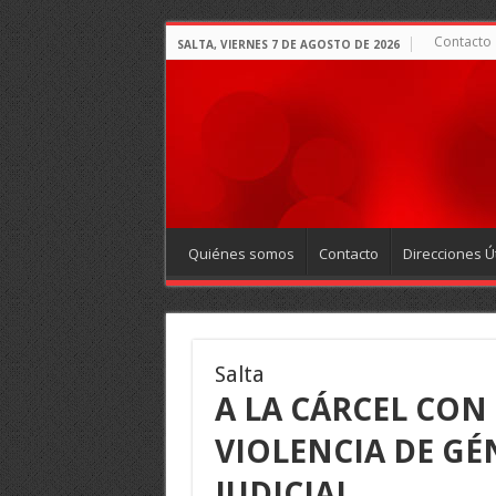
Contacto
SALTA, VIERNES 7 DE AGOSTO DE 2026
Quiénes somos
Contacto
Direcciones Út
Salta
A LA CÁRCEL CON
VIOLENCIA DE GÉ
JUDICIAL