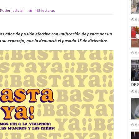
Poder Judicial
463 lecturas
6 
s años de prisión efectiva con unificación de penas por un
a su expareja, que lo denunció el pasado 15 de diciembre.
6 
DE 
6 
6 