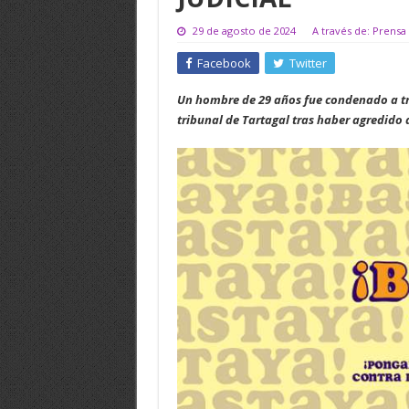
29 de agosto de 2024
A través de: Prensa 
Facebook
Twitter
Un hombre de 29 años fue condenado a tre
tribunal de Tartagal tras haber agredido 