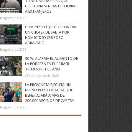
TIENE UNA EMPRESA QUE
GESTIONA VENTAS DE TIERRAS
A EXTRANJEROS
de agosto de 2026
COMENZÓ EL JUICIO CONTRA
UN CHOFER DE SAETA POR
HOMICIDIO CULPOSO
AGRAVADO
de agosto de 2026
30 %: ALARMA EL AUMENTO DE
LA POBREZA EN EL PRIMER
TRIMESTRE DEL AÑO
5 de agosto de 2026
LA PROVINCIA EJECUTA UN
NUEVO POZO DE AGUA QUE
BENEFICIARÁ A MÁS DE
200.000 VECINOS DE CAPITAL
de agosto de 2026