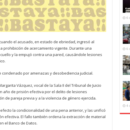
6 
, cuando el acusado, en estado de ebriedad, ingresó al
una prohibición de acercamiento vigente. Durante una
6 
l cuello y la empujó contra una pared, causándole lesiones
co.
e condenado por amenazas y desobediencia judicial.
garita Vázquez, vocal de la Sala II del Tribunal de Juicio
 año de prisión efectiva por el delito de lesiones
n de pareja previa y a la violencia de género ejercida.
4 
fecto la condicionalidad de una pena anterior, y las unificó
ón efectiva. El fallo también ordena la extracción de material
en el Banco de Datos.