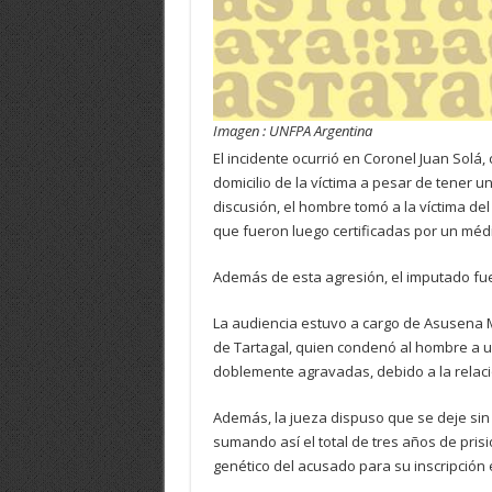
Imagen : UNFPA Argentina
El incidente ocurrió en Coronel Juan Solá
domicilio de la víctima a pesar de tener 
discusión, el hombre tomó a la víctima de
que fueron luego certificadas por un médi
Además de esta agresión, el imputado fu
La audiencia estuvo a cargo de Asusena Mar
de Tartagal, quien condenó al hombre a un
doblemente agravadas, debido a la relació
Además, la jueza dispuso que se deje sin e
sumando así el total de tres años de prisi
genético del acusado para su inscripción 