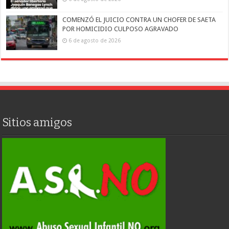
COMENZÓ EL JUICIO CONTRA UN CHOFER DE SAETA
POR HOMICIDIO CULPOSO AGRAVADO
6 de agosto de 2026
Sitios amigos