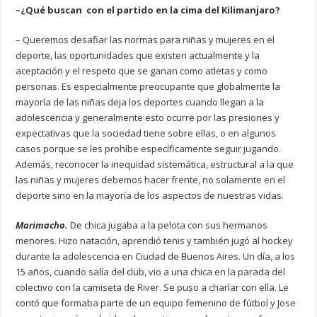
–¿Qué buscan con el partido en la cima del Kilimanjaro?
– Queremos desafiar las normas para niñas y mujeres en el
deporte, las oportunidades que existen actualmente y la
aceptación y el respeto que se ganan como atletas y como
personas. Es especialmente preocupante que globalmente la
mayoría de las niñas deja los deportes cuando llegan a la
adolescencia y generalmente esto ocurre por las presiones y
expectativas que la sociedad tiene sobre ellas, o en algunos
casos porque se les prohíbe específicamente seguir jugando.
Además, reconocer la inequidad sistemática, estructural a la que
las niñas y mujeres debemos hacer frente, no solamente en el
deporte sino en la mayoría de los aspectos de nuestras vidas.
Marimacho.
De chica jugaba a la pelota con sus hermanos
menores. Hizo natación, aprendió tenis y también jugó al hockey
durante la adolescencia en Ciudad de Buenos Aires. Un día, a los
15 años, cuando salía del club, vio a una chica en la parada del
colectivo con la camiseta de River. Se puso a charlar con ella. Le
contó que formaba parte de un equipo femenino de fútbol y Jose