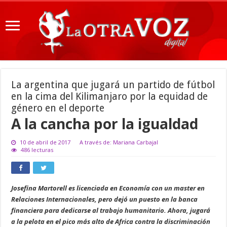
La argentina que jugará un partido de fútbol
en la cima del Kilimanjaro por la equidad de
género en el deporte
A la cancha por la igualdad
10 de abril de 2017
A través de: Mariana Carbajal
486 lecturas
Josefina Martorell es licenciada en Economía con un master en
Relaciones Internacionales, pero dejó un puesto en la banca
financiera para dedicarse al trabajo humanitario. Ahora, jugará
a la pelota en el pico más alto de Africa contra la discriminación