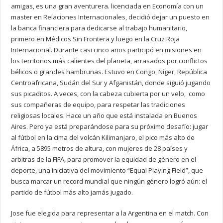
amigas, es una gran aventurera. licenciada en Economía con un
master en Relaciones Internacionales, decidió dejar un puesto en
la banca financiera para dedicarse al trabajo humanitario,
primero en Médicos Sin Frontera y luego en la Cruz Roja
Internacional. Durante casi cinco años participó en misiones en
los territorios más calientes del planeta, arrasados por conflictos
bélicos o grandes hambrunas. Estuvo en Congo, Níger, República
Centroafricana, Sudán del Sur y Afganistán, donde siguió jugando
sus picaditos. A veces, con la cabeza cubierta por un velo, como
sus compañeras de equipo, para respetar las tradiciones
religiosas locales. Hace un año que está instalada en Buenos
Aires. Pero ya está preparándose para su próximo desafío: jugar
al fútbol en la cima del volcán Kilimanjaro, el pico más alto de
África, a 5895 metros de altura, con mujeres de 28 países y
arbitras de la FIFA, para promover la equidad de género en el
deporte, una iniciativa del movimiento “Equal Playing Field”, que
busca marcar un record mundial que ningún género logró aún: el
partido de fútbol más alto jamás jugado.
Jose fue elegida para representar a la Argentina en el match. Con