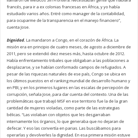
francés, para ir a ex colonias francesas en África, y yo había
estudiado varios años. Entré como manager de la contabilidad,
para ocuparme de la transparencia en el manejo financiero”,
cuenta Jose.
Dignidad.
La mandaron a Congo, en el corazón de África. La
misión era en principio de cuatro meses, de agosto a diciembre de
2011, pero se extendió diez meses más, hasta octubre de 2012.
Había enfrentamiento tribales que obligaban a las poblaciones a
desplazarse, y se habían conformado campos de refugiados. A
pesar de las riquezas naturales de ese país, Congo se ubica en
los últimos puestos en el ranking mundial de desarrollo humano y
en PBI, y en los primeros lugares en las escalas de percepción de
corrupción, señala Jose, para dar cuenta del contexto. Una de las
problemáticas que trabajó MSF en ese territorio fue la de la gran
cantidad de mujeres violadas, como parte de las estrategias
bélicas. “Las violaban con objetos que les desgarraban
internamente los órganos, lo que generaba que no dejaran de
defecar. Y eso las convertía en parias. Las buscábamos para
operarlas y devolverles la dignidad. En esa primera misión estuve