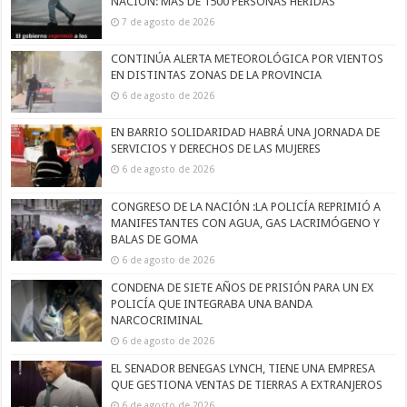
NACIÓN: MÁS DE 1500 PERSONAS HERIDAS
7 de agosto de 2026
CONTINÚA ALERTA METEOROLÓGICA POR VIENTOS
EN DISTINTAS ZONAS DE LA PROVINCIA
6 de agosto de 2026
EN BARRIO SOLIDARIDAD HABRÁ UNA JORNADA DE
SERVICIOS Y DERECHOS DE LAS MUJERES
6 de agosto de 2026
CONGRESO DE LA NACIÓN :LA POLICÍA REPRIMIÓ A
MANIFESTANTES CON AGUA, GAS LACRIMÓGENO Y
BALAS DE GOMA
6 de agosto de 2026
CONDENA DE SIETE AÑOS DE PRISIÓN PARA UN EX
POLICÍA QUE INTEGRABA UNA BANDA
NARCOCRIMINAL
6 de agosto de 2026
EL SENADOR BENEGAS LYNCH, TIENE UNA EMPRESA
QUE GESTIONA VENTAS DE TIERRAS A EXTRANJEROS
6 de agosto de 2026