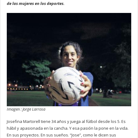
de las mujeres en los deportes.
Imagen : Jorge Larrosa
Josefina Martorell tiene 34 años y juega al fútbol desde los 5. Es
hábil y apasionada en la cancha. Y esa pasión la pone en la vida.
En sus proyectos. En sus sueños. “Jose”, como le dicen sus