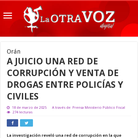
Orán
A JUICIO UNA RED DE
CORRUPCIÓN Y VENTA DE
DROGAS ENTRE POLICÍAS Y
CIVILES
18 de marzo de 2025
A través de: Prensa Ministerio Público Fiscal
274 lecturas
La investigación reveló una red de corrupción en la que