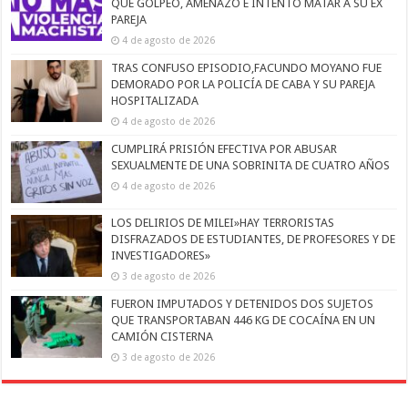
QUE GOLPEÓ, AMENAZÓ E INTENTÓ MATAR A SU EX
PAREJA
4 de agosto de 2026
TRAS CONFUSO EPISODIO,FACUNDO MOYANO FUE
DEMORADO POR LA POLICÍA DE CABA Y SU PAREJA
HOSPITALIZADA
4 de agosto de 2026
CUMPLIRÁ PRISIÓN EFECTIVA POR ABUSAR
SEXUALMENTE DE UNA SOBRINITA DE CUATRO AÑOS
4 de agosto de 2026
LOS DELIRIOS DE MILEI»HAY TERRORISTAS
DISFRAZADOS DE ESTUDIANTES, DE PROFESORES Y DE
INVESTIGADORES»
3 de agosto de 2026
FUERON IMPUTADOS Y DETENIDOS DOS SUJETOS
QUE TRANSPORTABAN 446 KG DE COCAÍNA EN UN
CAMIÓN CISTERNA
3 de agosto de 2026