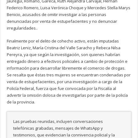
Jauregui, Romano, Gareca, Ruth Alejandra Carvajal, Hernán
Federico Romero, Luisa Verónica Choque y Mercedes Stella Marys
Benicio, acusados de omitir investigar a las personas
denunciadas por venta de estupefacientes y no denunciar
irregularidades..
Finalmente por el delito de cohecho activo, están imputadas
Beatriz Leniz, María Cristina del Valle Saracho y Rebeca Nilsa
Pereyra, ya que según la investigación, son quienes habrían
entregado dinero a efectivos policiales a cambio de protección e
información para desarrollar libremente el comercio de drogas.
Se resalta que éstas tres mujeres se encuentran condenadas por
venta de estupefacientes, por una investigación a cargo de la
Policía Federal, fuerza que fue convocada por la Fiscalía al
advertir la omisión dolosa de investigarlas por parte de la policía
de la provincia.
Las pruebas reunidas, incluyen conversaciones
telefónicas grabadas, mensajes de WhatsApp y
testimonios, que evidencian la connivencia policial y la