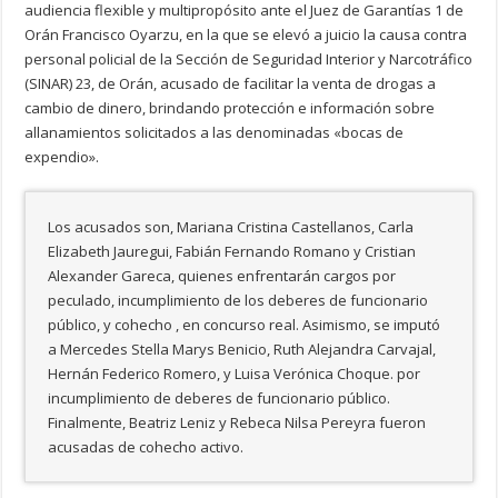
audiencia flexible y multipropósito ante el Juez de Garantías 1 de
Orán Francisco Oyarzu, en la que se elevó a juicio la causa contra
personal policial de la Sección de Seguridad Interior y Narcotráfico
(SINAR) 23, de Orán, acusado de facilitar la venta de drogas a
cambio de dinero, brindando protección e información sobre
allanamientos solicitados a las denominadas «bocas de
expendio».
Los acusados son, Mariana Cristina Castellanos, Carla
Elizabeth Jauregui, Fabián Fernando Romano y Cristian
Alexander Gareca, quienes enfrentarán cargos por
peculado, incumplimiento de los deberes de funcionario
público, y cohecho , en concurso real. Asimismo, se imputó
a Mercedes Stella Marys Benicio, Ruth Alejandra Carvajal,
Hernán Federico Romero, y Luisa Verónica Choque. por
incumplimiento de deberes de funcionario público.
Finalmente, Beatriz Leniz y Rebeca Nilsa Pereyra fueron
acusadas de cohecho activo.