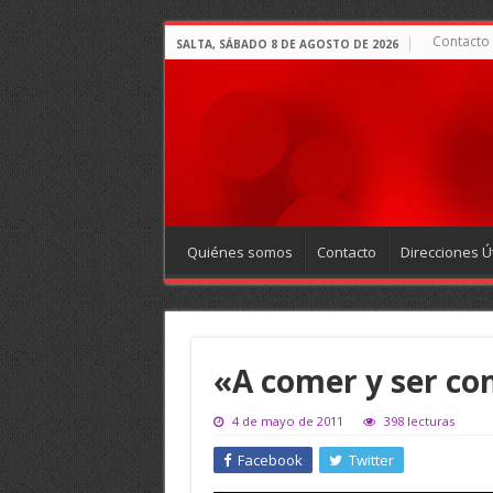
Contacto
SALTA, SÁBADO 8 DE AGOSTO DE 2026
Quiénes somos
Contacto
Direcciones Út
«A comer y ser co
4 de mayo de 2011
398 lecturas
Facebook
Twitter