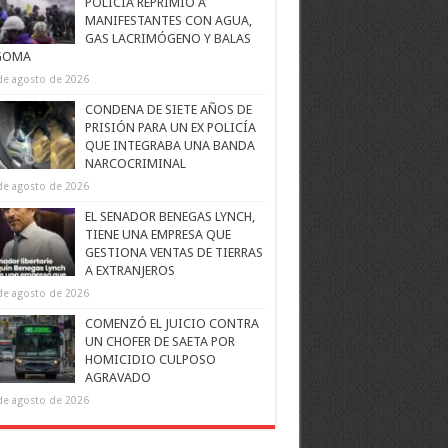
POLICÍA REPRIMIÓ A
MANIFESTANTES CON AGUA,
GAS LACRIMÓGENO Y BALAS
GOMA
de agosto de 2026
CONDENA DE SIETE AÑOS DE
PRISIÓN PARA UN EX POLICÍA
QUE INTEGRABA UNA BANDA
NARCOCRIMINAL
de agosto de 2026
EL SENADOR BENEGAS LYNCH,
TIENE UNA EMPRESA QUE
GESTIONA VENTAS DE TIERRAS
A EXTRANJEROS
de agosto de 2026
COMENZÓ EL JUICIO CONTRA
UN CHOFER DE SAETA POR
HOMICIDIO CULPOSO
AGRAVADO
de agosto de 2026