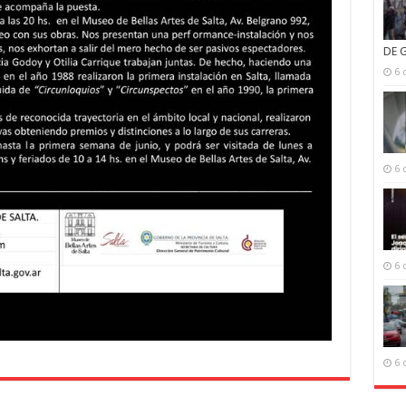
DE 
6 
6 
6 
6 