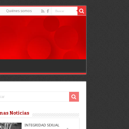
d
Quiénes somos
mas Noticias
INTEGRIDAD SEXUAL