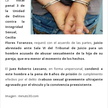
La
fiscal
penal 3 de
la Unidad
de Delitos
contra la
Integridad
Sexual,
Cecilia
Flores Toranzos
, requirió con el acuerdo de las partes,
juicio
abreviado ante Sala VI del Tribunal de Juicio para un
hombre acusado de abusar sexualmente de la hija de su
pareja, que era menor al momento de los hechos.
El
juez Roberto Lezcano
, en forma unipersonal,
condenó a
este hombre a la pena de 8 años de prisión
de cumplimiento
efectivo por el delito de
abuso sexual gravemente ultrajante
agravado por el vínculo y la convivencia preexistente.
Imagen : minuto30.com