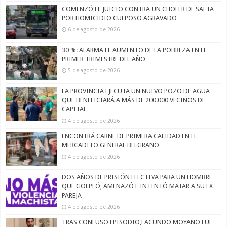
COMENZÓ EL JUICIO CONTRA UN CHOFER DE SAETA
POR HOMICIDIO CULPOSO AGRAVADO
6 de agosto de 2026
30 %: ALARMA EL AUMENTO DE LA POBREZA EN EL
PRIMER TRIMESTRE DEL AÑO
5 de agosto de 2026
LA PROVINCIA EJECUTA UN NUEVO POZO DE AGUA
QUE BENEFICIARÁ A MÁS DE 200.000 VECINOS DE
CAPITAL
4 de agosto de 2026
ENCONTRÁ CARNE DE PRIMERA CALIDAD EN EL
MERCADITO GENERAL BELGRANO
4 de agosto de 2026
DOS AÑOS DE PRISIÓN EFECTIVA PARA UN HOMBRE
QUE GOLPEÓ, AMENAZÓ E INTENTÓ MATAR A SU EX
PAREJA
4 de agosto de 2026
TRAS CONFUSO EPISODIO,FACUNDO MOYANO FUE