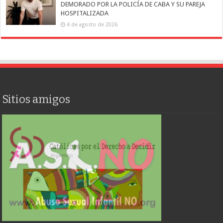
DEMORADO POR LA POLICÍA DE CABA Y SU PAREJA
HOSPITALIZADA
4 de agosto de 2026
Sitios amigos