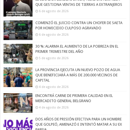
QUE GESTIONA VENTAS DE TIERRAS A EXTRANJEROS
6 de agosto de 2026
COMENZÓ EL JUICIO CONTRA UN CHOFER DE SAETA
POR HOMICIDIO CULPOSO AGRAVADO
6 de agosto de 2026
30 %: ALARMA EL AUMENTO DE LA POBREZA EN EL
PRIMER TRIMESTRE DEL AÑO
5 de agosto de 2026
LA PROVINCIA EJECUTA UN NUEVO POZO DE AGUA
QUE BENEFICIARÁ A MÁS DE 200.000 VECINOS DE
CAPITAL
4 de agosto de 2026
ENCONTRÁ CARNE DE PRIMERA CALIDAD EN EL
MERCADITO GENERAL BELGRANO
4 de agosto de 2026
DOS AÑOS DE PRISIÓN EFECTIVA PARA UN HOMBRE
QUE GOLPEÓ, AMENAZÓ E INTENTÓ MATAR A SU EX
PAREJA