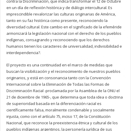
contra la Discriminación, que indica transformar el 12 de Octubre
en un día de reflexión histórica y de diálogo intercultural. Es
imprescindible revalorizar las culturas originarias de América,
tanto en su faz histórica como presente, reconociendo la
diversidad cultural. Este cambio en el significado de la efeméride
armonizará la legislación nacional con el derecho de los pueblos
indígenas, consagrando y reconociendo que los derechos
humanos tienen los caracteres de universalidad, indivisibilidad e
interdependencia?.
El proyecto es una continuidad en el marco de medidas que
buscan la visibilización y el reconocimiento de nuestros pueblos
originarios, y está en consonancia tanto con la Convención
Internacional sobre la Eliminación de Todas las Formas de
Discriminación Racial -proclamada por la Asamblea de la ONU el
21 de diciembre de 1965-, que determina que toda idea o doctrina
de superioridad basada en la diferenciación racial es
científicamente falsa, moralmente condenable y socialmente
injusta, como con el artículo 75, inciso 17, de la Constitución
Nacional, que reconoce la preexistencia étnica y cultural de los
pueblos indígenas argentinos, la personería jurídica de sus