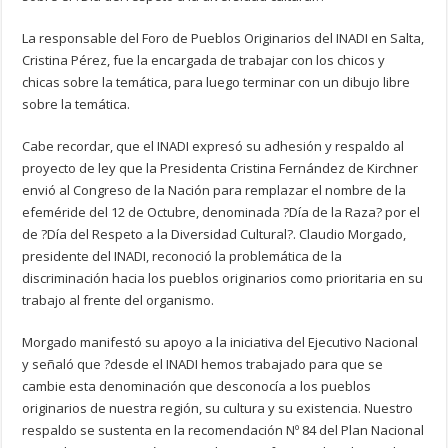
La responsable del Foro de Pueblos Originarios del INADI en Salta,
Cristina Pérez, fue la encargada de trabajar con los chicos y
chicas sobre la temática, para luego terminar con un dibujo libre
sobre la temática.
Cabe recordar, que el INADI expresó su adhesión y respaldo al
proyecto de ley que la Presidenta Cristina Fernández de Kirchner
envió al Congreso de la Nación para remplazar el nombre de la
efeméride del 12 de Octubre, denominada ?Día de la Raza? por el
de ?Día del Respeto a la Diversidad Cultural?. Claudio Morgado,
presidente del INADI, reconoció la problemática de la
discriminación hacia los pueblos originarios como prioritaria en su
trabajo al frente del organismo.
Morgado manifestó su apoyo a la iniciativa del Ejecutivo Nacional
y señaló que ?desde el INADI hemos trabajado para que se
cambie esta denominación que desconocía a los pueblos
originarios de nuestra región, su cultura y su existencia. Nuestro
respaldo se sustenta en la recomendación Nº 84 del Plan Nacional